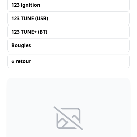
123 ignition
123 TUNE (USB)
123 TUNE+ (BT)
Bougies
« retour
Tri