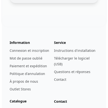
Footer
123ignition.de
Information
Service
Connexion et inscription
Instructions d'installation
Mot de passe oublié
Télécharger le logiciel
(USB)
Paiement et expédition
Questions et réponses
Politique d'annulation
Contact
À propos de nous
Outlet Stores
Catalogue
Contact