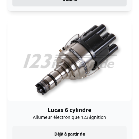
Lucas 6 cylindre
Allumeur électronique 123\ignition
instock
Déjà à partir de