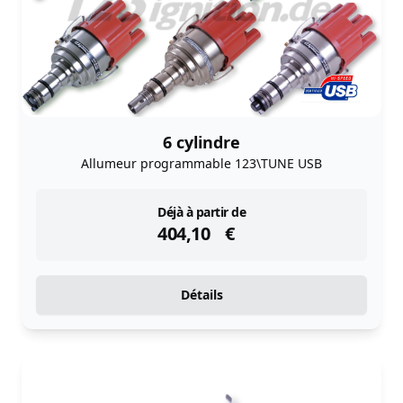
6 cylindre
Allumeur programmable 123\TUNE USB
instock
Déjà à partir de
404,10
€
Détails