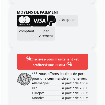
MOYENS DE PAIEMENT
aréception
comptant
par
virement
%
Inscrivez–vous maintenant - et
%
profitez d'une REMISE !
*** Nous offrons les frais de port
pour une
commande en ligne
vers
Allemagne:
à partir de 100 €
UE:
à partir de 200 €
Europe:
à partir de 300 €
Monde:
à partir de 500 €