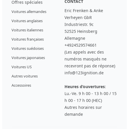
CONTACT
Offres spéciales
Eric Frenken & Anke
Voitures allemandes
Verheyen GbR
Voitures anglaises
Industriestr. 9c
Voitures italiennes
52525 Heinsberg
Allemagne
Voitures françaises
+4924529574661
Voitures suédoises
(Les appels avec des
Voitures japonaises
numéros masqués ne
recevront pas de réponse)
Voitures US
info@123ignition.de
Autres voitures
Accessoires
Heures d‘ouvertures
:
Lu.-Ve. 9 h 00 - 13 h 00 / 15
h 00 - 17 h 00 (HEC)
Autres horaires sur
demande