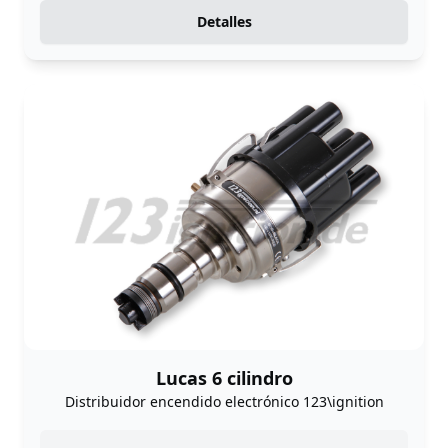
Detalles
Lucas 6 cilindro
Distribuidor encendido electrónico 123\ignition