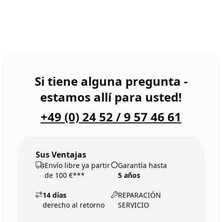
Si tiene alguna pregunta -
estamos allí para usted!
+49 (0) 24 52 / 9 57 46 61
Sus Ventajas
Envío libre ya partir
Garantía hasta
de 100 €***
5 años
14 días
REPARACIÓN
derecho al retorno
SERVICIO