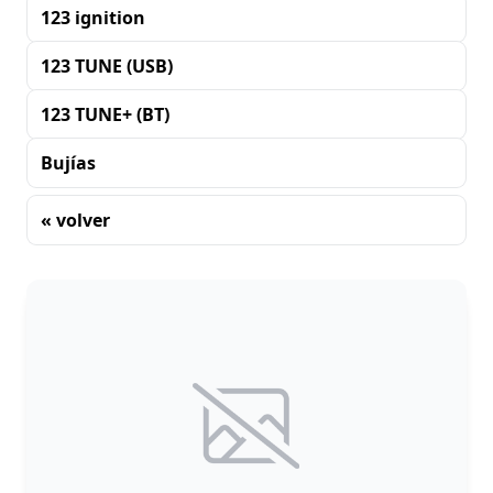
123 ignition
123 TUNE (USB)
123 TUNE+ (BT)
Bujías
« volver
Clasificación