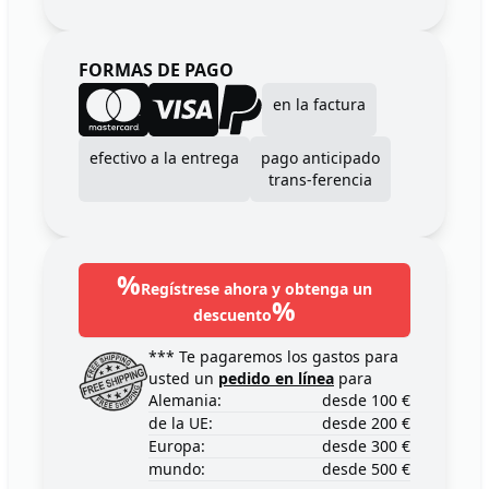
FORMAS DE PAGO
en la factura
efectivo a la entrega
pago anticipado
trans-ferencia
%
Regístrese ahora y obtenga un
%
descuento
*** Te pagaremos los gastos para
usted un
pedido en línea
para
Alemania:
desde 100 €
de la UE:
desde 200 €
Europa:
desde 300 €
mundo:
desde 500 €