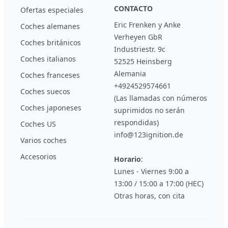
CONTACTO
Ofertas especiales
Eric Frenken y Anke
Coches alemanes
Verheyen GbR
Coches británicos
Industriestr. 9c
Coches italianos
52525 Heinsberg
Alemania
Coches franceses
+4924529574661
Coches suecos
(Las llamadas con números
Coches japoneses
suprimidos no serán
respondidas)
Coches US
info@123ignition.de
Varios coches
Accesorios
Horario
:
Lunes - Viernes 9:00 a
13:00 / 15:00 a 17:00 (HEC)
Otras horas, con cita