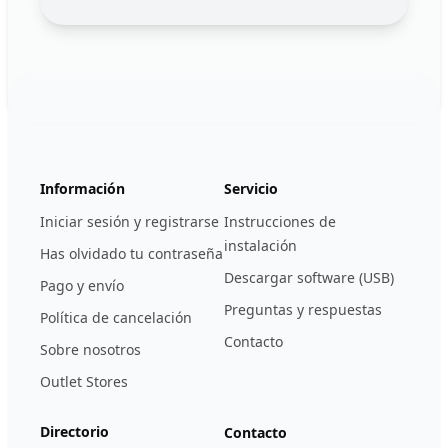
Footer
123ignition.de
Información
Servicio
Iniciar sesión y registrarse
Instrucciones de
instalación
Has olvidado tu contraseña
Descargar software (USB)
Pago y envío
Preguntas y respuestas
Política de cancelación
Contacto
Sobre nosotros
Outlet Stores
Directorio
Contacto