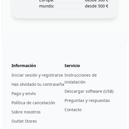
mundo:
desde 500 €
Footer
123ignition.de
Información
Servicio
Iniciar sesión y registrarse
Instrucciones de
instalación
Has olvidado tu contraseña
Descargar software (USB)
Pago y envío
Preguntas y respuestas
Política de cancelación
Contacto
Sobre nosotros
Outlet Stores