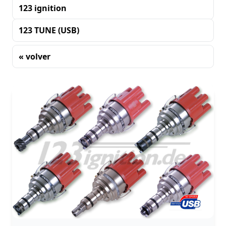
123 ignition
123 TUNE (USB)
« volver
Clasificación