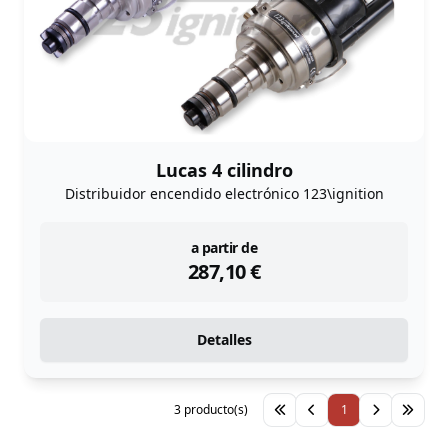
Lucas 4 cilindro
Distribuidor encendido electrónico 123\ignition
instock
a partir de
287,10
€
Detalles
3 producto(s)
1