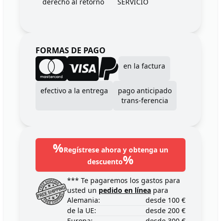
derecho al retorno
SERVICIO
FORMAS DE PAGO
en la factura
efectivo a la entrega
pago anticipado
trans-ferencia
%
Regístrese ahora y obtenga un
%
descuento
*** Te pagaremos los gastos para
usted un
pedido en línea
para
Alemania:
desde 100 €
de la UE:
desde 200 €
Europa:
desde 300 €