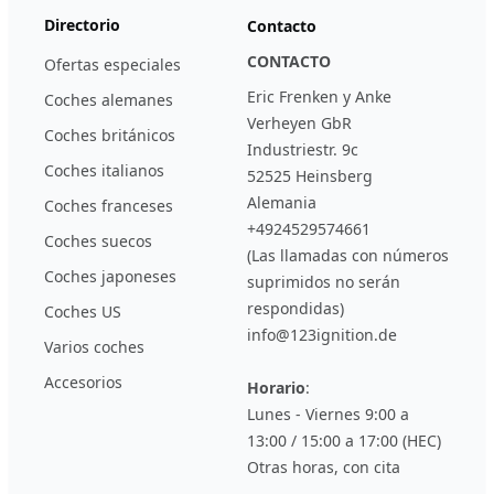
Directorio
Contacto
CONTACTO
Ofertas especiales
Eric Frenken y Anke
Coches alemanes
Verheyen GbR
Coches británicos
Industriestr. 9c
Coches italianos
52525 Heinsberg
Alemania
Coches franceses
+4924529574661
Coches suecos
(Las llamadas con números
Coches japoneses
suprimidos no serán
respondidas)
Coches US
info@123ignition.de
Varios coches
Accesorios
Horario
:
Lunes - Viernes 9:00 a
13:00 / 15:00 a 17:00 (HEC)
Otras horas, con cita