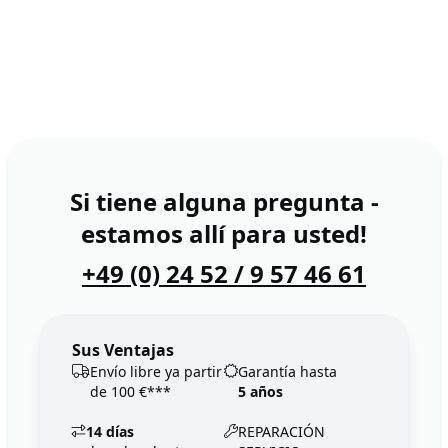
Si tiene alguna pregunta -
estamos allí para usted!
+49 (0) 24 52 / 9 57 46 61
Sus Ventajas
Envío libre ya partir
Garantía hasta
de 100 €***
5 años
14 días
REPARACIÓN