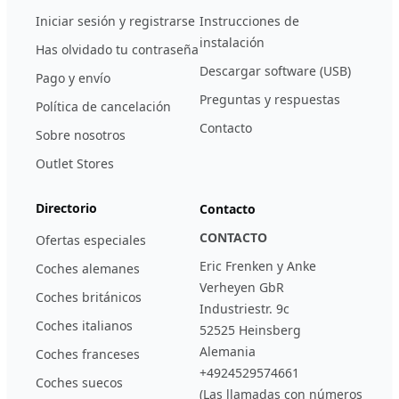
Iniciar sesión y registrarse
Instrucciones de
instalación
Has olvidado tu contraseña
Descargar software (USB)
Pago y envío
Preguntas y respuestas
Política de cancelación
Contacto
Sobre nosotros
Outlet Stores
Directorio
Contacto
CONTACTO
Ofertas especiales
Eric Frenken y Anke
Coches alemanes
Verheyen GbR
Coches británicos
Industriestr. 9c
Coches italianos
52525 Heinsberg
Alemania
Coches franceses
+4924529574661
Coches suecos
(Las llamadas con números