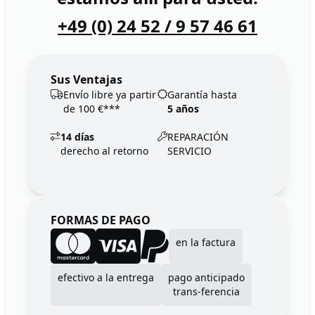
+49 (0) 24 52 / 9 57 46 61
Sus Ventajas
Envío libre ya partir
Garantía hasta
de 100 €***
5 años
14 días
REPARACIÓN
derecho al retorno
SERVICIO
FORMAS DE PAGO
en la factura
efectivo a la entrega
pago anticipado
trans-ferencia