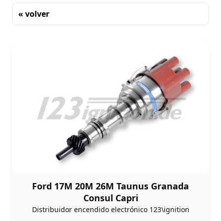
« volver
Clasificación
Ford 17M 20M 26M Taunus Granada
Consul Capri
Distribuidor encendido electrónico 123\ignition