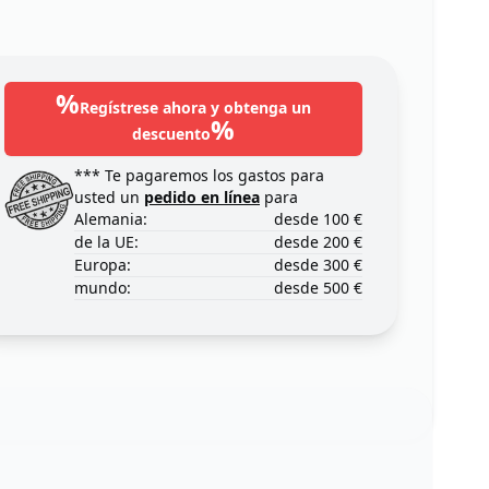
%
Regístrese ahora y obtenga un
%
descuento
*** Te pagaremos los gastos para
usted un
pedido en línea
para
Alemania:
desde 100 €
de la UE:
desde 200 €
Europa:
desde 300 €
mundo:
desde 500 €