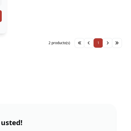
2 producto(s)
1
 usted!