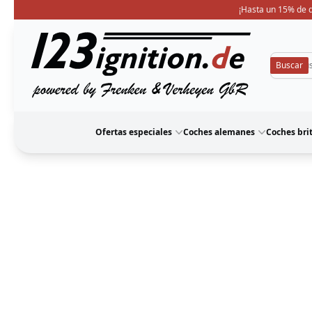
¡Hasta un 15% de d
123ignition
Ofertas especiales
Coches alemanes
Coches bri