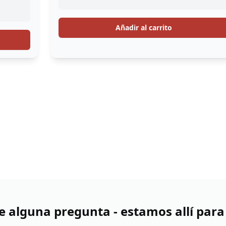
Añadir al carrito
ne alguna pregunta - estamos allí para