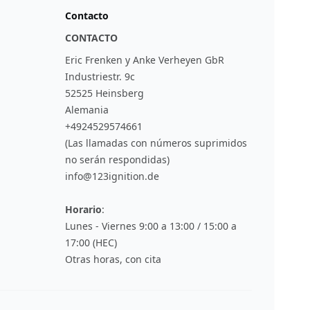
Contacto
CONTACTO
Eric Frenken y Anke Verheyen GbR
Industriestr. 9c
52525 Heinsberg
Alemania
+4924529574661
(Las llamadas con números suprimidos
no serán respondidas)
info@123ignition.de
Horario
:
Lunes - Viernes 9:00 a 13:00 / 15:00 a
17:00 (HEC)
Otras horas, con cita