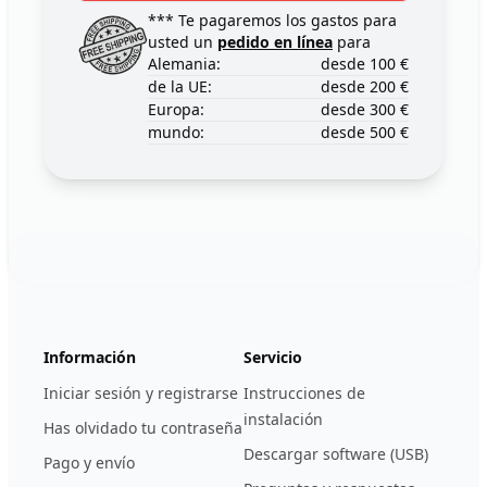
*** Te pagaremos los gastos para
usted un
pedido en línea
para
Alemania:
desde 100 €
de la UE:
desde 200 €
Europa:
desde 300 €
mundo:
desde 500 €
Footer
123ignition.de
Información
Servicio
Iniciar sesión y registrarse
Instrucciones de
instalación
Has olvidado tu contraseña
Descargar software (USB)
Pago y envío