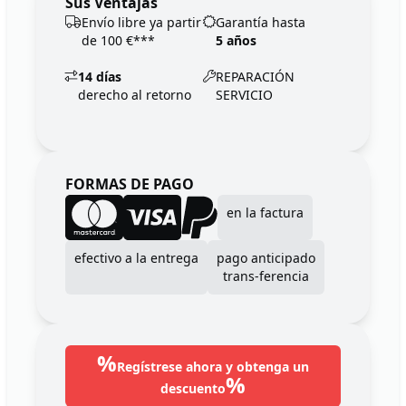
Sus Ventajas
Envío libre ya partir
Garantía hasta
de 100 €***
5 años
14 días
REPARACIÓN
derecho al retorno
SERVICIO
FORMAS DE PAGO
en la factura
efectivo a la entrega
pago anticipado
trans-ferencia
%
Regístrese ahora y obtenga un
%
descuento