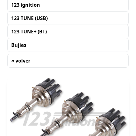
123 ignition
123 TUNE (USB)
123 TUNE+ (BT)
Bujías
« volver
Clasificación