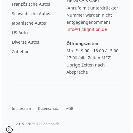
+4924529574661
Französische Autos
(Anrufe mit unterdrückter
Schwedische Autos
Nummer werden nicht
entgegengenommen)
Japanische Autos
info@123ignition.de
US Autos
Diverse Autos
Öffnungszeiten
:
Mo.-Fr. 9:00 - 13:00 / 15:00 -
Zubehör
17:00 (alle Zeiten MEZ)
Übrige Zeiten nach
Absprache
Impressum
Datenschutz
AGB
© 2015 - 2025 123ignition.de