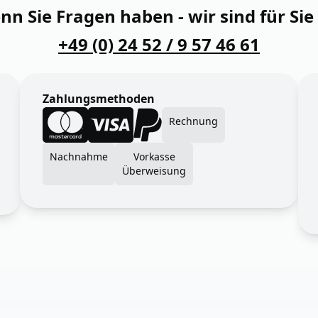
n Sie Fragen haben - wir sind für Sie
+49 (0) 24 52 / 9 57 46 61
Zahlungsmethoden
Rechnung
Nachnahme
Vorkasse
Überweisung