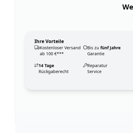
Wen
Ihre Vorteile
Kostenloser Versand
Bis zu
fünf Jahre
ab 100 €***
Garantie
14 Tage
Reparatur
Rückgaberecht
Service
Footer
123ignition.de