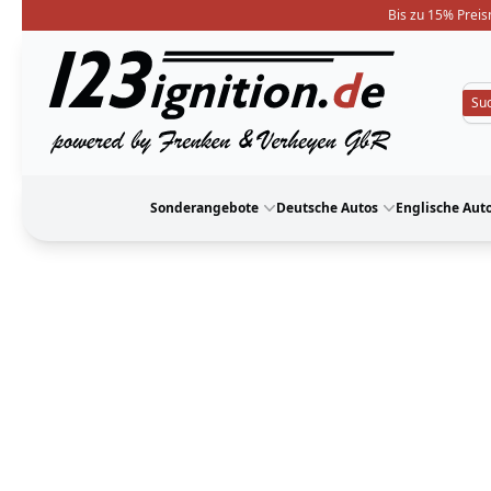
Bis zu 15% Preis
123ignition
Sonderangebote
Deutsche Autos
Englische Aut