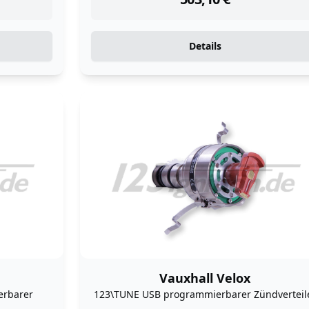
Details
Vauxhall Velox
erbarer
123\TUNE USB programmierbarer Zündverteil