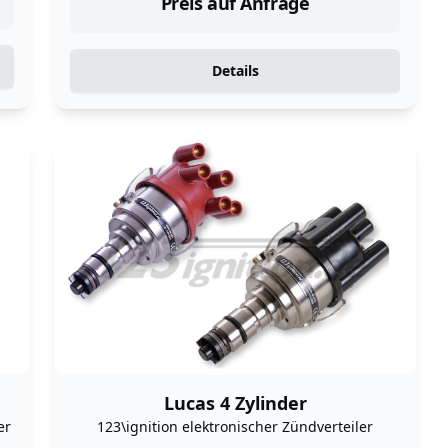
Preis auf Anfrage
Details
Lucas 4 Zylinder
er
123\ignition elektronischer Zündverteiler