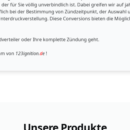
er für Sie völlig unverbindlich ist. Dabei greifen wir auf
flich bei der Bestimmung von Zündzeitpunkt, der Auswahl 
nterdruckverstellung. Diese Conversions bieten die Möglich
dverteiler oder Ihre komplette Zündung geht.
eam von
123ignition.
d
e
!
Unsere Produkte