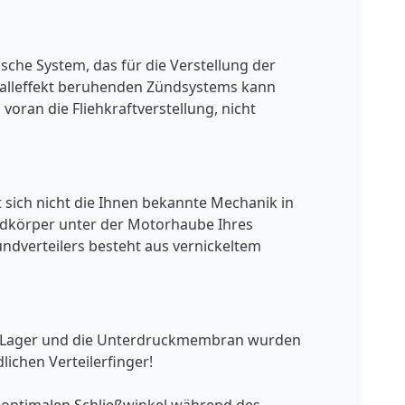
sche System, das für die Verstellung der
 Halleffekt beruhenden Zündsystems kann
voran die Fliehkraftverstellung, nicht
et sich nicht die Ihnen bekannte Mechanik in
emdkörper unter der Motorhaube Ihres
ndverteilers besteht aus vernickeltem
ern, Lager und die Unterdruckmembran wurden
lichen Verteilerfinger!