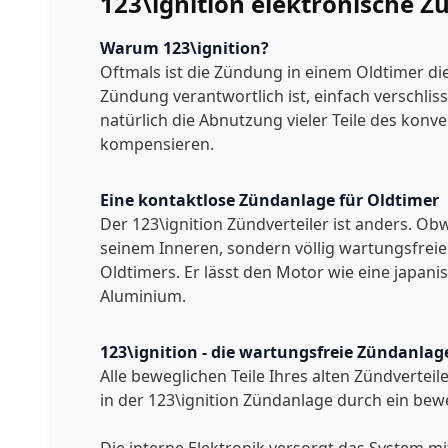
123\ignition elektronische 
Warum 123\ignition?
Oftmals ist die Zündung in einem Oldtimer die
Zündung verantwortlich ist, einfach verschl
natürlich die Abnutzung vieler Teile des konve
kompensieren.
Eine kontaktlose Zündanlage für Oldtimer
Der 123\ignition Zündverteiler ist anders. Obw
seinem Inneren, sondern völlig wartungsfreie
Oldtimers. Er lässt den Motor wie eine japan
Aluminium.
123\ignition - die wartungsfreie Zündanlag
Alle beweglichen Teile Ihres alten Zündverte
in der 123\ignition Zündanlage durch ein beweg