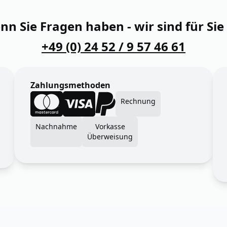
n Sie Fragen haben - wir sind für Sie
+49 (0) 24 52 / 9 57 46 61
Zahlungsmethoden
Rechnung
Nachnahme
Vorkasse
Überweisung