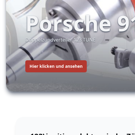
Porsche 9
Doppelzündverteiler 123 TUNE
Hier klicken und ansehen