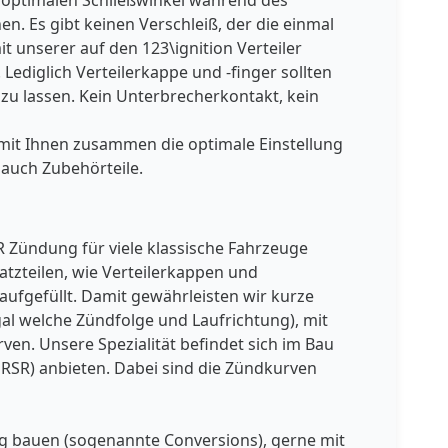
m optimalen Schließwinkel während des
. Es gibt keinen Verschleiß, der die einmal
t unserer auf den 123\ignition Verteiler
Lediglich Verteilerkappe und -finger sollten
 zu lassen. Kein Unterbrecherkontakt, kein
, mit Ihnen zusammen die optimale Einstellung
 auch Zubehörteile.
ER Zündung für viele klassische Fahrzeuge
atzteilen, wie Verteilerkappen und
aufgefüllt. Damit gewährleisten wir kurze
egal welche Zündfolge und Laufrichtung), mit
en. Unsere Spezialität befindet sich im Bau
d RSR) anbieten. Dabei sind die Zündkurven
ung bauen (sogenannte Conversions), gerne mit