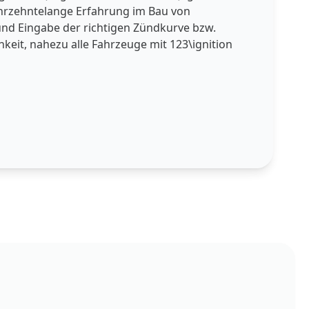
 jahrzehntelange Erfahrung im Bau von
und Eingabe der richtigen Zündkurve bzw.
keit, nahezu alle Fahrzeuge mit 123\ignition