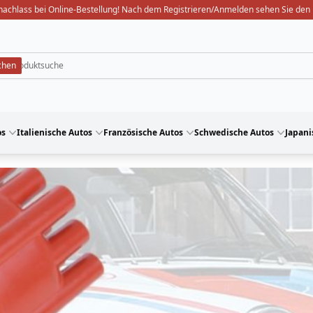
nachlass bei Online-Bestellung! Nach dem Registrieren/Anmelden sehen Sie den 
os
Italienische Autos
Französische Autos
Schwedische Autos
Japani