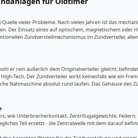
Zündanlagen für Oldtimer
 Quelle vieler Probleme. Nach vielen Jahren ist das mechani
issen. Der Einsatz eines auf optischem, magnetischem oder
ntionellen Zündverstellmechanismus im Zündverteiler, allen 
ohl er rein äußerlich dem Originalverteiler gleicht, befind
 High-Tech. Der Zündverteiler wirkt keinesfalls wie ein Fr
ische Nähmaschine absolut rund laufen. Das Gehäuse des Zü
e
ilers, wie Unterbrecherkontakt, Zentrifugalgewichte, Fed
liches Teil ersetzt - die Zentralwelle mit dem darauf befind