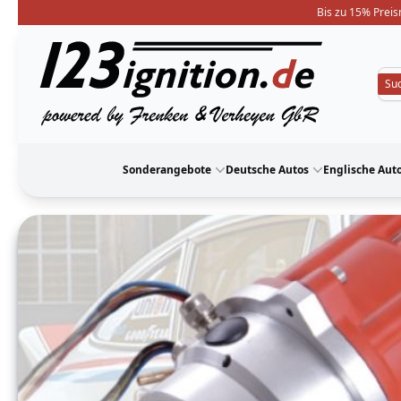
Bis zu 15% Preis
123ignition
Sonderangebote
Deutsche Autos
Englische Aut