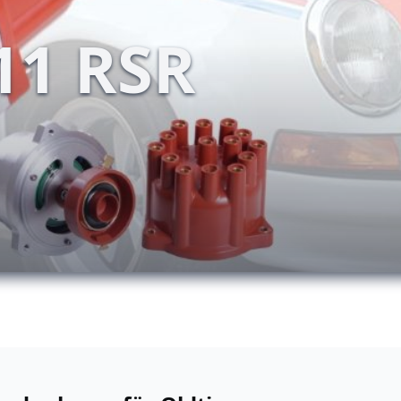
11 RSR