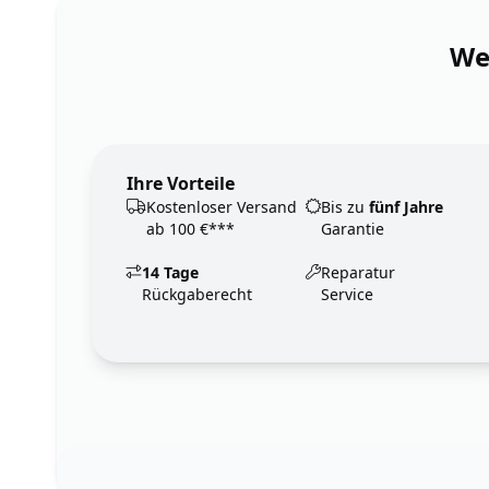
Wen
Ihre Vorteile
Kostenloser Versand
Bis zu
fünf Jahre
ab 100 €***
Garantie
14 Tage
Reparatur
Rückgaberecht
Service
Footer
123ignition.de