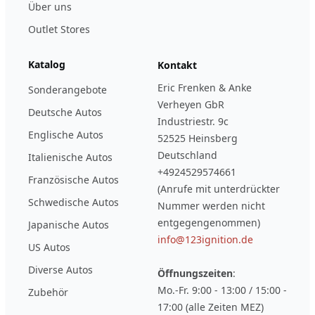
Über uns
Outlet Stores
Katalog
Kontakt
Eric Frenken & Anke
Sonderangebote
Verheyen GbR
Deutsche Autos
Industriestr. 9c
Englische Autos
52525 Heinsberg
Deutschland
Italienische Autos
+4924529574661
Französische Autos
(Anrufe mit unterdrückter
Schwedische Autos
Nummer werden nicht
entgegengenommen)
Japanische Autos
info@123ignition.de
US Autos
Diverse Autos
Öffnungszeiten
:
Mo.-Fr. 9:00 - 13:00 / 15:00 -
Zubehör
17:00 (alle Zeiten MEZ)