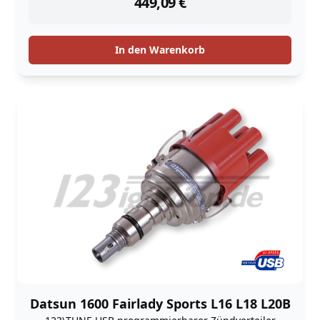
449,09
€
In den Warenkorb
Datsun 1600 Fairlady Sports L16 L18 L20B