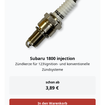
Subaru 1800 injection
Zündkerze für 123\ignition- und konventionelle
Zündsysteme
instock
schon ab
3,89
€
In den Warenkorb