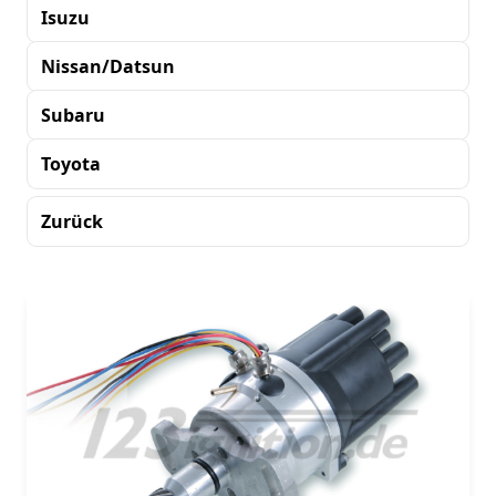
Isuzu
Nissan/Datsun
Subaru
Toyota
Zurück
Sortierung