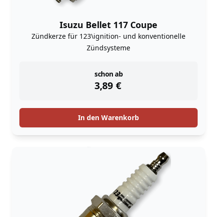
Isuzu Bellet 117 Coupe
Zündkerze für 123\ignition- und konventionelle
Zündsysteme
instock
schon ab
3,89
€
In den Warenkorb