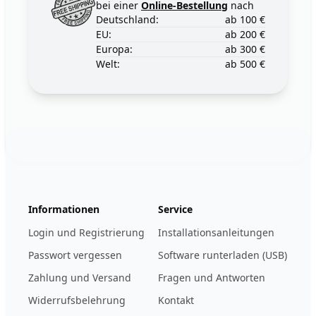
bei einer
Online-Bestellung
nach
Deutschland:
ab 100 €
EU:
ab 200 €
Europa:
ab 300 €
Welt:
ab 500 €
Footer
123ignition.de
Informationen
Service
Login und Registrierung
Installationsanleitungen
Passwort vergessen
Software runterladen (USB)
Zahlung und Versand
Fragen und Antworten
Widerrufsbelehrung
Kontakt