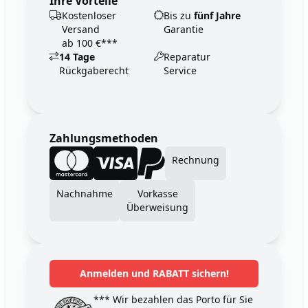
Ihre Vorteile
Kostenloser
Bis zu
fünf Jahre
Versand
Garantie
ab 100 €***
14 Tage
Reparatur
Rückgaberecht
Service
Zahlungsmethoden
Rechnung
Nachnahme
Vorkasse
Überweisung
Anmelden und RABATT sichern!
*** Wir bezahlen das Porto für Sie