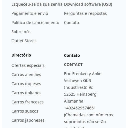
Esqueceu-se da sua senha
Download software (USB)
Pagamento e envio
Perguntas e respostas
Política de cancelamento
Contato
Sobre nós
Outlet Stores
Directório
Contato
CONTACT
Ofertas especiais
Eric Frenken y Anke
Carros alemães
Verheyen GbR
Carros ingleses
Industriestr. 9c
Carros italianos
52525 Heinsberg
Alemanha
Carros franceses
+4924529574661
Carros suecos
(Chamadas com números
Carros japoneses
suprimidos não serão