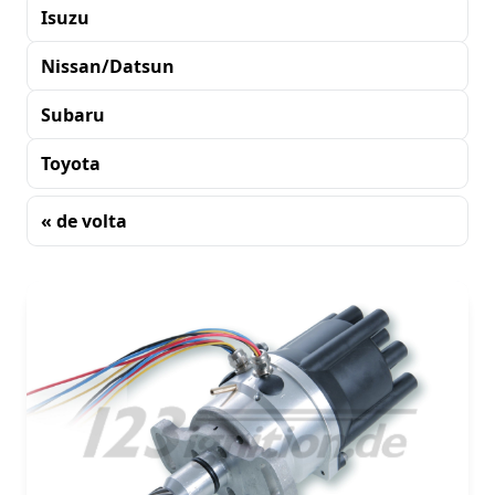
Isuzu
Nissan/Datsun
Subaru
Toyota
« de volta
Classificando