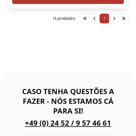
16 produto(s)
1
CASO TENHA QUESTÕES A
FAZER - NÓS ESTAMOS CÁ
PARA SI!
+49 (0) 24 52 / 9 57 46 61