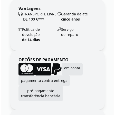
Vantagens
TRANSPORTE LIVRE
Garantia de até
DE 100 €***
cinco anos
Política de
Serviço
devolução
de reparo
de 14 dias
OPÇÕES DE PAGAMENTO
em conta
pagamento contra entrega
pré-pagamento
transferência bancária