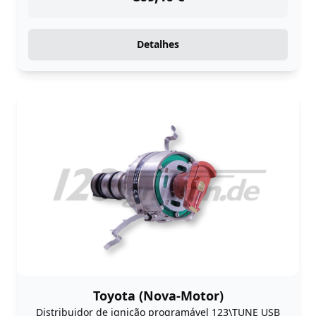
Detalhes
Toyota (Nova-Motor)
Distribuidor de ignição programável 123\TUNE USB