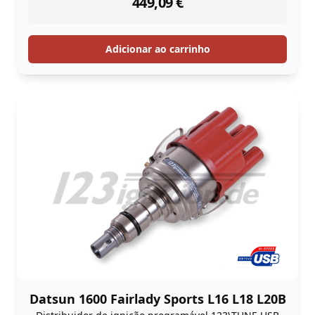
449,09
€
Adicionar ao carrinho
Datsun 1600 Fairlady Sports L16 L18 L20B