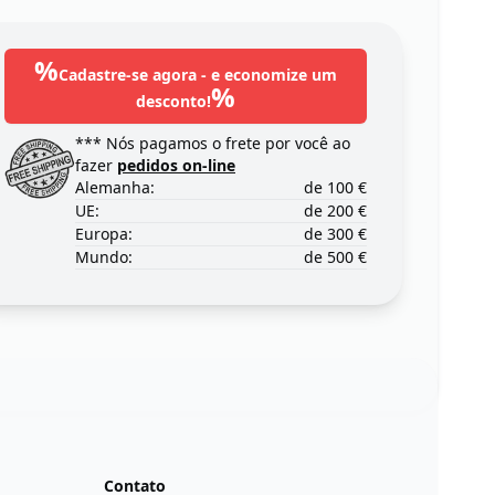
%
Cadastre-se agora - e economize um
%
desconto!
*** Nós pagamos o frete por você ao
fazer
pedidos on-line
Alemanha:
de 100 €
UE:
de 200 €
Europa:
de 300 €
Mundo:
de 500 €
Contato