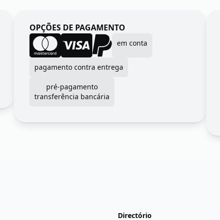
OPÇÕES DE PAGAMENTO
em conta
pagamento contra entrega
pré-pagamento
transferência bancária
Directório