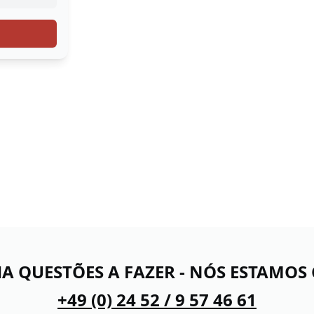
A QUESTÕES A FAZER - NÓS ESTAMOS C
+49 (0) 24 52 / 9 57 46 61