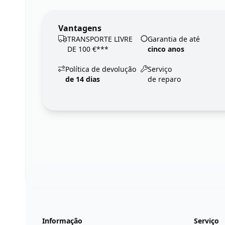
Vantagens
TRANSPORTE LIVRE
Garantia de até
DE 100 €***
cinco anos
Política de devolução
Serviço
de 14 dias
de reparo
Footer
123ignition.de
Informação
Serviço