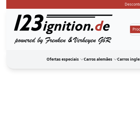
Desconto
123ignition
Ofertas especiais
Carros alemães
Carros ingle