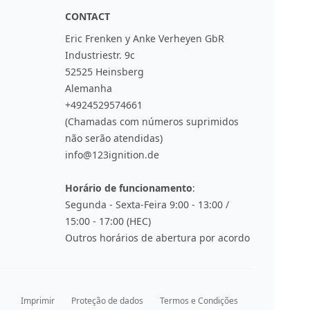
CONTACT
Eric Frenken y Anke Verheyen GbR
Industriestr. 9c
52525 Heinsberg
Alemanha
+4924529574661
(Chamadas com números suprimidos
não serão atendidas)
info@123ignition.de
Horário de funcionamento
:
Segunda - Sexta-Feira 9:00 - 13:00 /
15:00 - 17:00 (HEC)
Outros horários de abertura por acordo
Imprimir
Proteção de dados
Termos e Condições