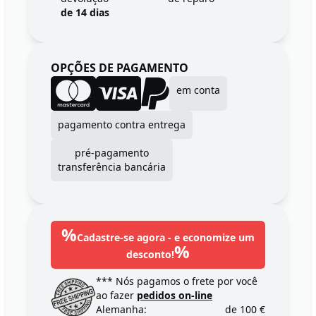
de 14 dias
OPÇÕES DE PAGAMENTO
em conta
pagamento contra entrega
pré-pagamento
transferência bancária
%
Cadastre-se agora - e economize um
%
desconto!
*** Nós pagamos o frete por você
ao fazer
pedidos on-line
Alemanha:
de 100 €