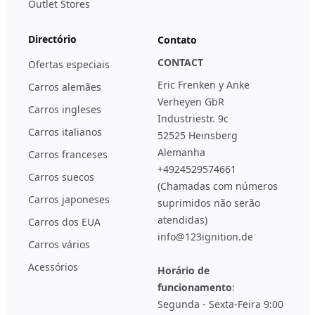
Outlet Stores
Directório
Contato
CONTACT
Ofertas especiais
Eric Frenken y Anke
Carros alemães
Verheyen GbR
Carros ingleses
Industriestr. 9c
Carros italianos
52525 Heinsberg
Alemanha
Carros franceses
+4924529574661
Carros suecos
(Chamadas com números
Carros japoneses
suprimidos não serão
atendidas)
Carros dos EUA
info@123ignition.de
Carros vários
Acessórios
Horário de
funcionamento
:
Segunda - Sexta-Feira 9:00