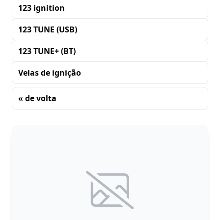
123 ignition
123 TUNE (USB)
123 TUNE+ (BT)
Velas de ignição
« de volta
Classificando