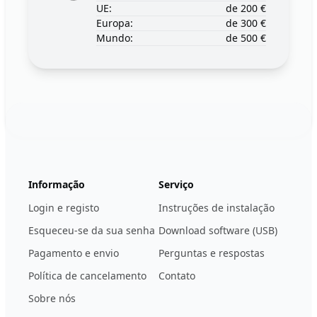
UE:
de 200 €
Europa:
de 300 €
Mundo:
de 500 €
Footer
123ignition.de
Informação
Serviço
Login e registo
Instruções de instalação
Esqueceu-se da sua senha
Download software (USB)
Pagamento e envio
Perguntas e respostas
Política de cancelamento
Contato
Sobre nós