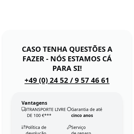
CASO TENHA QUESTÕES A
FAZER - NÓS ESTAMOS CÁ
PARA SI!
+49 (0) 24 52 / 9 57 46 61
Vantagens
TRANSPORTE LIVRE
Garantia de até
DE 100 €***
cinco anos
Política de
Serviço
devolução
de reparo