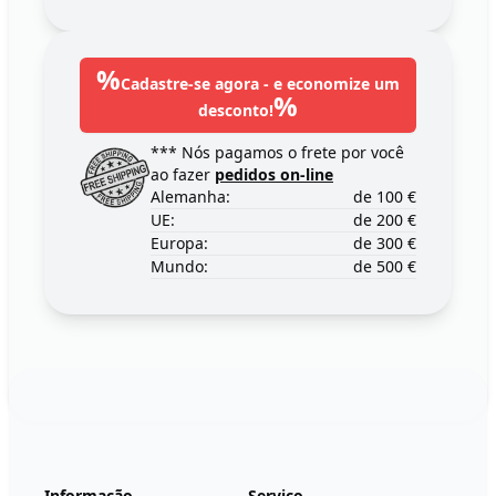
%
Cadastre-se agora - e economize um
%
desconto!
*** Nós pagamos o frete por você
ao fazer
pedidos on-line
Alemanha:
de 100 €
UE:
de 200 €
Europa:
de 300 €
Mundo:
de 500 €
Footer
123ignition.de
Informação
Serviço