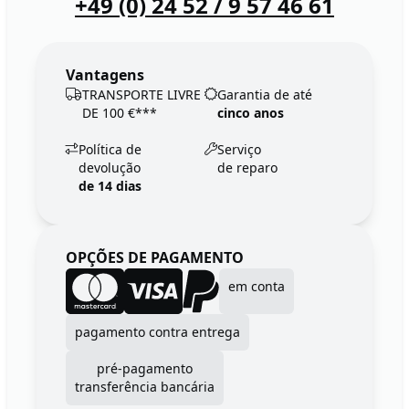
+49 (0) 24 52 / 9 57 46 61
Vantagens
TRANSPORTE LIVRE
Garantia de até
DE 100 €***
cinco anos
Política de
Serviço
devolução
de reparo
de 14 dias
OPÇÕES DE PAGAMENTO
em conta
pagamento contra entrega
pré-pagamento
transferência bancária