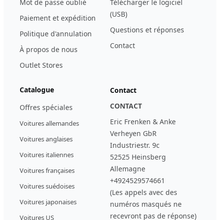
Mot de passe oublié
Télécharger le logiciel
(USB)
Paiement et expédition
Questions et réponses
Politique d'annulation
Contact
À propos de nous
Outlet Stores
Catalogue
Contact
CONTACT
Offres spéciales
Eric Frenken & Anke
Voitures allemandes
Verheyen GbR
Voitures anglaises
Industriestr. 9c
Voitures italiennes
52525 Heinsberg
Allemagne
Voitures françaises
+4924529574661
Voitures suédoises
(Les appels avec des
Voitures japonaises
numéros masqués ne
recevront pas de réponse)
Voitures US