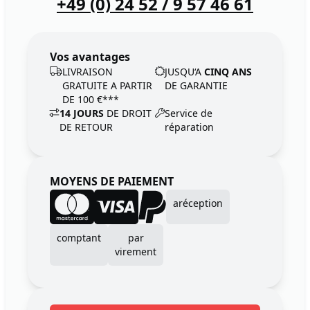
+49 (0) 24 52 / 9 57 46 61
Vos avantages
LIVRAISON
JUSQU‘A
CINQ ANS
GRATUITE A PARTIR
DE GARANTIE
DE 100 €***
14 JOURS
DE DROIT
Service de
DE RETOUR
réparation
MOYENS DE PAIEMENT
aréception
comptant
par
virement