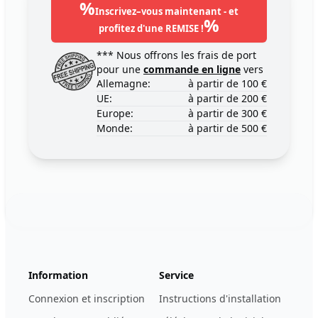
%
Inscrivez–vous maintenant - et
%
profitez d'une REMISE !
*** Nous offrons les frais de port
pour une
commande en ligne
vers
Allemagne:
à partir de 100 €
UE:
à partir de 200 €
Europe:
à partir de 300 €
Monde:
à partir de 500 €
Footer
123ignition.de
Information
Service
Connexion et inscription
Instructions d'installation