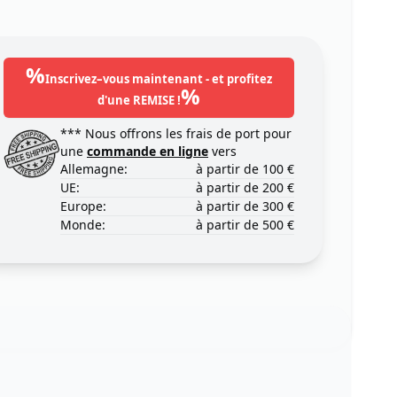
%
Inscrivez–vous maintenant - et profitez
%
d'une REMISE !
*** Nous offrons les frais de port pour
une
commande en ligne
vers
Allemagne:
à partir de 100 €
UE:
à partir de 200 €
Europe:
à partir de 300 €
Monde:
à partir de 500 €