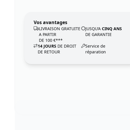
Vos avantages
LIVRAISON GRATUITE
JUSQU‘A
CINQ ANS
A PARTIR
DE GARANTIE
DE 100 €***
14 JOURS
DE DROIT
Service de
DE RETOUR
réparation
Footer
123ignition.de