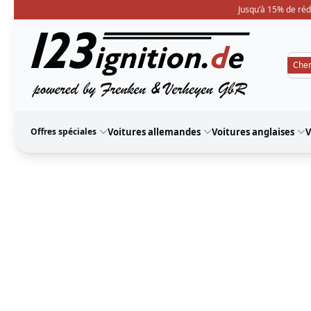
Jusqu'à 15% de réd
123ignition
Offres spéciales
Voitures allemandes
Voitures anglaises
V