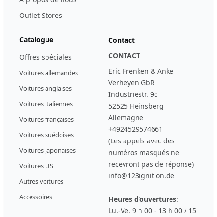
Outlet Stores
Catalogue
Contact
CONTACT
Offres spéciales
Eric Frenken & Anke
Voitures allemandes
Verheyen GbR
Voitures anglaises
Industriestr. 9c
Voitures italiennes
52525 Heinsberg
Allemagne
Voitures françaises
+4924529574661
Voitures suédoises
(Les appels avec des
Voitures japonaises
numéros masqués ne
recevront pas de réponse)
Voitures US
info@123ignition.de
Autres voitures
Accessoires
Heures d‘ouvertures
:
Lu.-Ve. 9 h 00 - 13 h 00 / 15