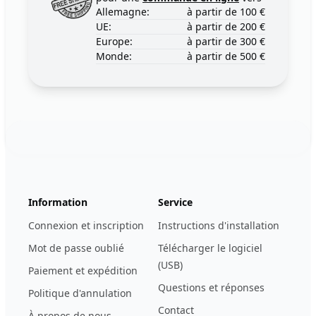
Allemagne:
à partir de 100 €
UE:
à partir de 200 €
Europe:
à partir de 300 €
Monde:
à partir de 500 €
Footer
123ignition.de
Information
Service
Connexion et inscription
Instructions d'installation
Mot de passe oublié
Télécharger le logiciel
(USB)
Paiement et expédition
Questions et réponses
Politique d'annulation
Contact
À propos de nous