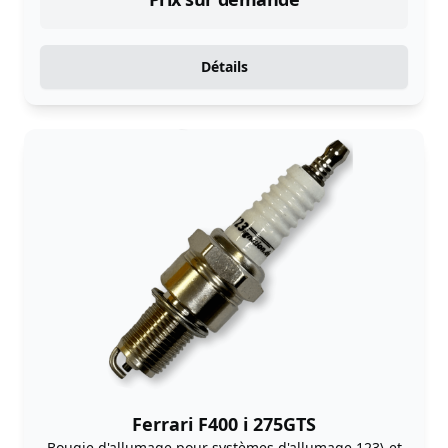
Détails
Ferrari F400 i 275GTS
Bougie d'allumage pour systèmes d'allumage 123\ et