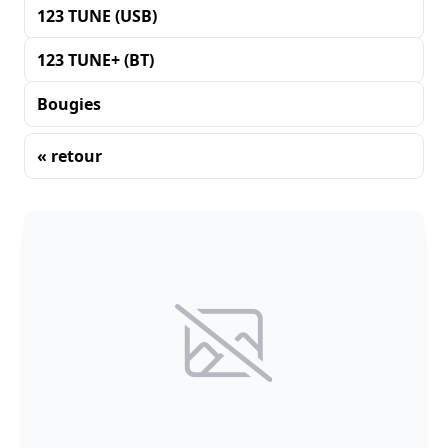
123 TUNE (USB)
123 TUNE+ (BT)
Bougies
« retour
Tri