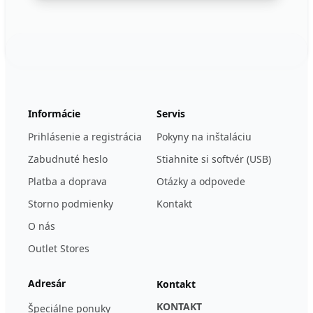
Footer
123ignition.de
Informácie
Servis
Prihlásenie a registrácia
Pokyny na inštaláciu
Zabudnuté heslo
Stiahnite si softvér (USB)
Platba a doprava
Otázky a odpovede
Storno podmienky
Kontakt
O nás
Outlet Stores
Adresár
Kontakt
KONTAKT
Špeciálne ponuky