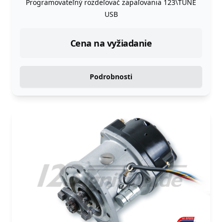
Programovateľný rozdeľovač zapaľovania 123\TUNE
USB
Cena na vyžiadanie
Podrobnosti