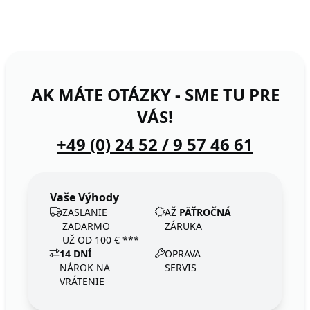
AK MÁTE OTÁZKY - SME TU PRE
VÁS!
+49 (0) 24 52 / 9 57 46 61
Vaše Výhody
ZASLANIE
AŽ
PÄŤROČNÁ
ZADARMO
ZÁRUKA
UŽ OD 100 € ***
14 DNÍ
OPRAVA
NÁROK NA
SERVIS
VRÁTENIE