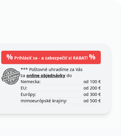
%
%
Prihlásiť sa - a zabezpečiť si RABAT!
*** Poštovné uhradíme za Vás
za
online objednávky
do
Nemecka:
od 100 €
EU:
od 200 €
Európy:
od 300 €
mimoeurópské krajiny:
od 500 €