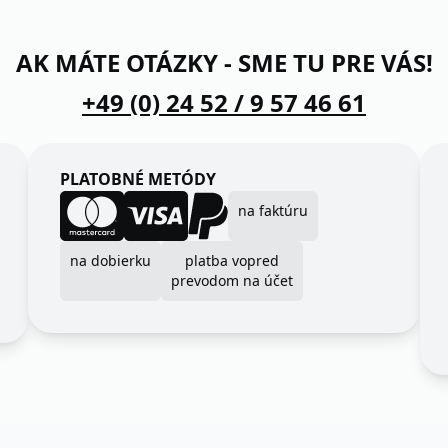
AK MÁTE OTÁZKY - SME TU PRE VÁS!
+49 (0) 24 52 / 9 57 46 61
PLATOBNÉ METÓDY
na faktúru
na dobierku
platba vopred
prevodom na účet