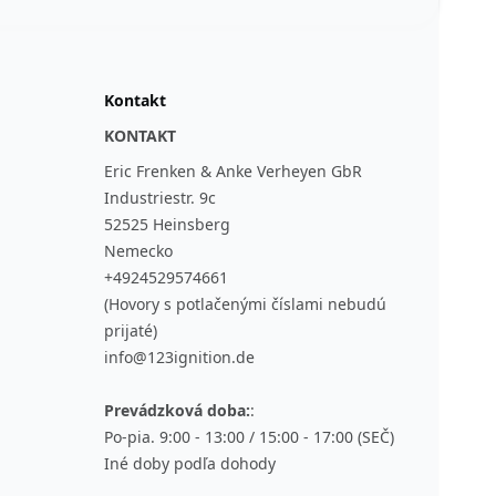
Kontakt
KONTAKT
Eric Frenken & Anke Verheyen GbR
Industriestr. 9c
52525 Heinsberg
Nemecko
+4924529574661
(Hovory s potlačenými číslami nebudú
prijaté)
info@123ignition.de
Prevádzková doba:
:
Po-pia. 9:00 - 13:00 / 15:00 - 17:00 (SEČ)
Iné doby podľa dohody