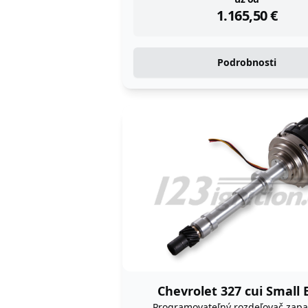
instock
1.165,50
€
Podrobnosti
Chevrolet 327 cui Small 
Programovateľný rozdeľovač zapa