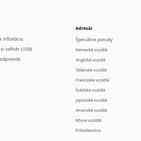
Adresár
 inštaláciu
Špeciálne ponuky
 si softvér (USB)
Nemecké vozidlá
 odpovede
Anglické vozidlá
Taliánske vozidlá
Francúske vozidlá
Švédske vozidlá
Japonské vozidlá
Americké vozidlá
Rôzne vozidlá
Príslušenstvo