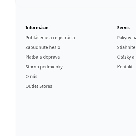
123ignition.de
Informácie
Servis
Prihlásenie a registrácia
Pokyny na
Zabudnuté heslo
Stiahnite
Platba a doprava
Otázky a
Storno podmienky
Kontakt
O nás
Outlet Stores