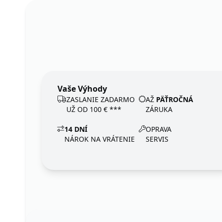
Vaše Výhody
ZASLANIE ZADARMO
AŽ
PÄŤROČNÁ
UŽ OD 100 € ***
ZÁRUKA
14 DNÍ
OPRAVA
NÁROK NA VRÁTENIE
SERVIS
Footer