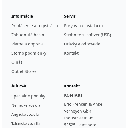
Informácie
Servis
Prihlásenie a registrácia
Pokyny na inštaláciu
Zabudnuté heslo
Stiahnite si softvér (USB)
Platba a doprava
Otázky a odpovede
Storno podmienky
Kontakt
O nás
Outlet Stores
Adresár
Kontakt
KONTAKT
Špeciálne ponuky
Eric Frenken & Anke
Nemecké vozidlá
Verheyen GbR
Anglické vozidlá
Industriestr. 9c
Taliánske vozidlá
52525 Heinsberg