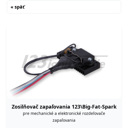
« späť
Triedenie
Zosilňovač zapaľovania 123\Big-Fat-Spark
pre mechanické a elektronické rozdeľovače
zapaľovania