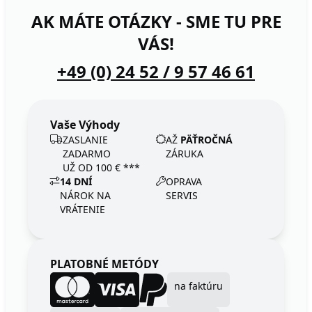
AK MÁTE OTÁZKY - SME TU PRE
VÁS!
+49 (0) 24 52 / 9 57 46 61
Vaše Výhody
ZASLANIE
AŽ
PÄŤROČNÁ
ZADARMO
ZÁRUKA
UŽ OD 100 € ***
14 DNÍ
OPRAVA
NÁROK NA
SERVIS
VRÁTENIE
PLATOBNÉ METÓDY
na faktúru