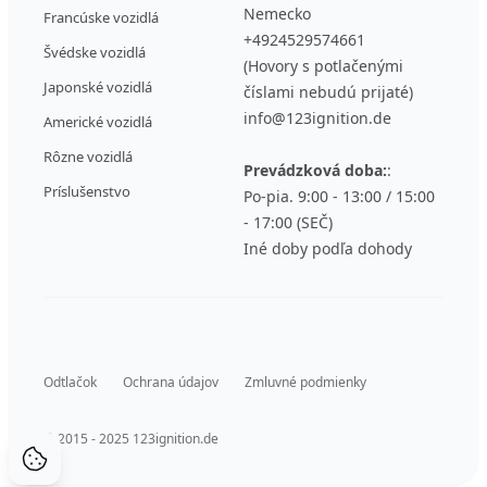
Nemecko
Francúske vozidlá
+4924529574661
Švédske vozidlá
(Hovory s potlačenými
Japonské vozidlá
číslami nebudú prijaté)
info@123ignition.de
Americké vozidlá
Rôzne vozidlá
Prevádzková doba:
:
Príslušenstvo
Po-pia. 9:00 - 13:00 / 15:00
- 17:00 (SEČ)
Iné doby podľa dohody
Odtlačok
Ochrana údajov
Zmluvné podmienky
© 2015 - 2025 123ignition.de