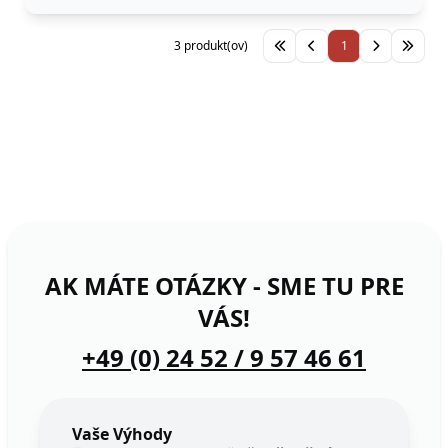
3 produkt(ov)
1
AK MÁTE OTÁZKY - SME TU PRE
VÁS!
+49 (0) 24 52 / 9 57 46 61
Vaše Výhody