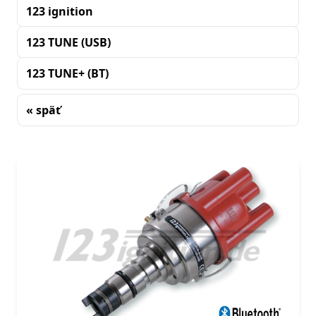
123 ignition
123 TUNE (USB)
123 TUNE+ (BT)
« späť
Triedenie