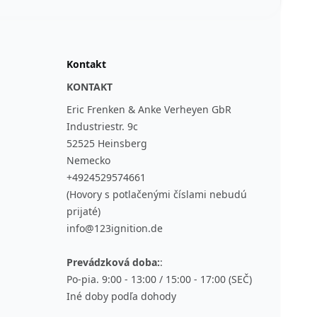
Kontakt
KONTAKT
Eric Frenken & Anke Verheyen GbR
Industriestr. 9c
52525 Heinsberg
Nemecko
+4924529574661
(Hovory s potlačenými číslami nebudú
prijaté)
info@123ignition.de
Prevádzková doba:
:
Po-pia. 9:00 - 13:00 / 15:00 - 17:00 (SEČ)
Iné doby podľa dohody