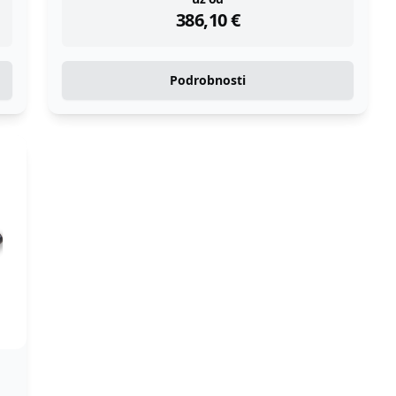
instock
386,10
€
Podrobnosti