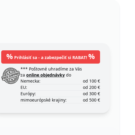
%
%
Prihlásiť sa - a zabezpečiť si RABAT!
*** Poštovné uhradíme za Vás
za
online objednávky
do
Nemecka:
od 100 €
EU:
od 200 €
Európy:
od 300 €
mimoeurópské krajiny:
od 500 €