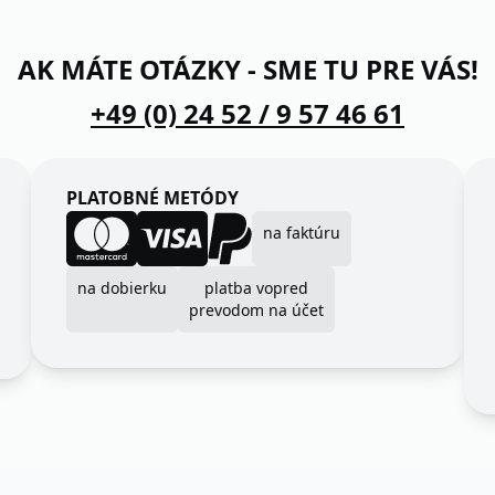
AK MÁTE OTÁZKY - SME TU PRE VÁS!
+49 (0) 24 52 / 9 57 46 61
PLATOBNÉ METÓDY
na faktúru
na dobierku
platba vopred
prevodom na účet