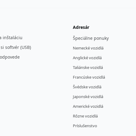
Adresár
 inštaláciu
Špeciálne ponuky
 si softvér (USB)
Nemecké vozidlá
 odpovede
Anglické vozidlá
Taliánske vozidlá
Francúske vozidlá
Švédske vozidlá
Japonské vozidlá
Americké vozidlá
Rôzne vozidlá
Príslušenstvo