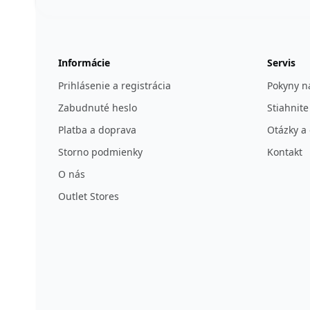
123ignition.de
Informácie
Servis
Prihlásenie a registrácia
Pokyny na
Zabudnuté heslo
Stiahnite
Platba a doprava
Otázky a
Storno podmienky
Kontakt
O nás
Outlet Stores