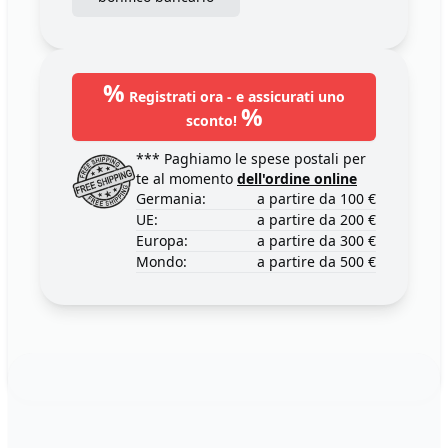
%
Registrati ora - e assicurati uno
%
sconto!
*** Paghiamo le spese postali per
te al momento
dell'ordine online
Germania:
a partire da 100 €
UE:
a partire da 200 €
Europa:
a partire da 300 €
Mondo:
a partire da 500 €
Footer
123ignition.de