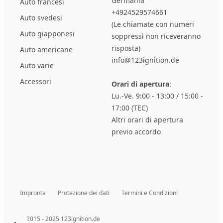
Germania
Auto francesi
+4924529574661
Auto svedesi
(Le chiamate con numeri
Auto giapponesi
soppressi non riceveranno
risposta)
Auto americane
info@123ignition.de
Auto varie
Accessori
Orari di apertura
:
Lu.-Ve. 9:00 - 13:00 / 15:00 -
17:00 (TEC)
Altri orari di apertura
previo accordo
Impronta
Protezione dei dati
Termini e Condizioni
© 2015 - 2025 123ignition.de