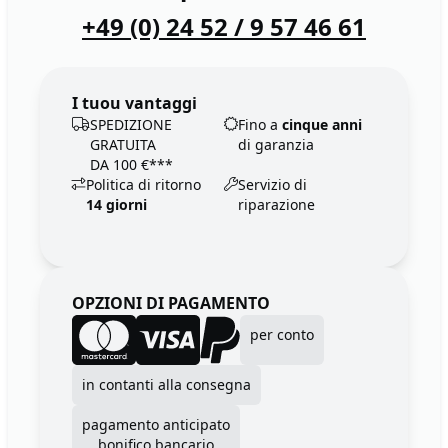
+49 (0) 24 52 / 9 57 46 61
I tuou vantaggi
SPEDIZIONE
Fino a
cinque anni
GRATUITA
di garanzia
DA 100 €***
Politica di ritorno
Servizio di
14 giorni
riparazione
OPZIONI DI PAGAMENTO
per conto
in contanti alla consegna
pagamento anticipato
bonifico bancario