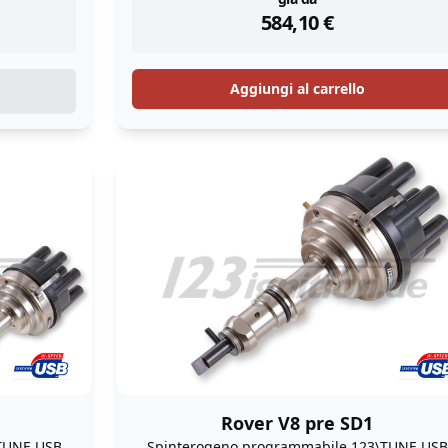
instock
584,10
€
Aggiungi al carrello
Rover V8 pre SD1
TUNE USB
Spinterogeno programmabile 123\TUNE USB