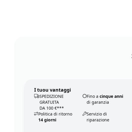
I tuou vantaggi
SPEDIZIONE
Fino a
cinque anni
GRATUITA
di garanzia
DA 100 €***
Politica di ritorno
Servizio di
14 giorni
riparazione