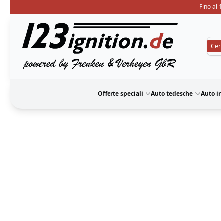
Fino al 
123ignition
Offerte speciali
Auto tedesche
Auto i