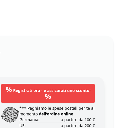
!
%
Registrati ora - e assicurati uno sconto!
%
*** Paghiamo le spese postali per te al
momento
dell'ordine online
Germania:
a partire da 100 €
UE:
a partire da 200 €