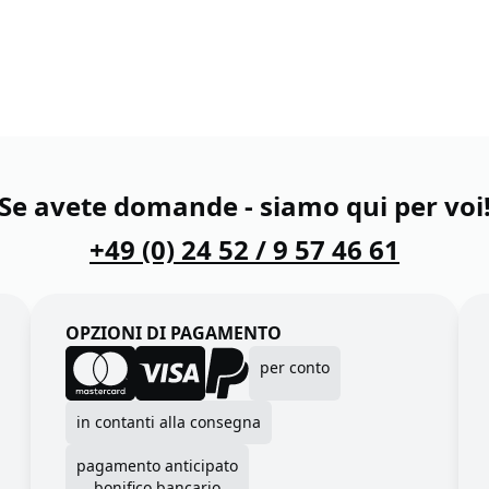
Se avete domande - siamo qui per voi
+49 (0) 24 52 / 9 57 46 61
OPZIONI DI PAGAMENTO
per conto
in contanti alla consegna
pagamento anticipato
bonifico bancario