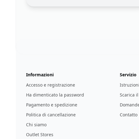
Footer
123ignition.de
Informazioni
Servizio
Accesso e registrazione
Istruzion
Ha dimenticato la password
Scarica i
Pagamento e spedizione
Domande 
Politica di cancellazione
Contatto
Chi siamo
Outlet Stores