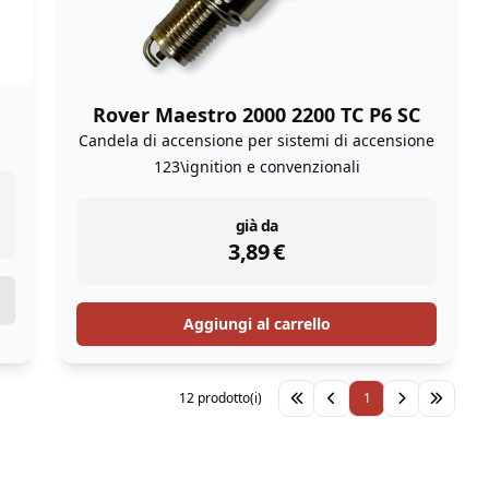
Rover Maestro 2000 2200 TC P6 SC
Candela di accensione per sistemi di accensione
123\ignition e convenzionali
instock
già da
3,89
€
Aggiungi al carrello
12 prodotto(i)
1