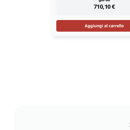
instock
710,10
€
Aggiungi al carrello