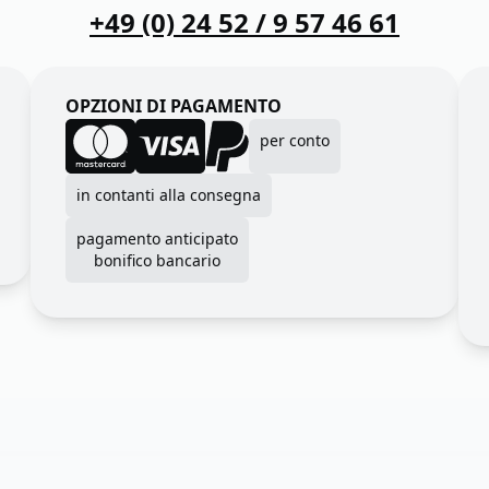
+49 (0) 24 52 / 9 57 46 61
OPZIONI DI PAGAMENTO
per conto
in contanti alla consegna
pagamento anticipato
bonifico bancario