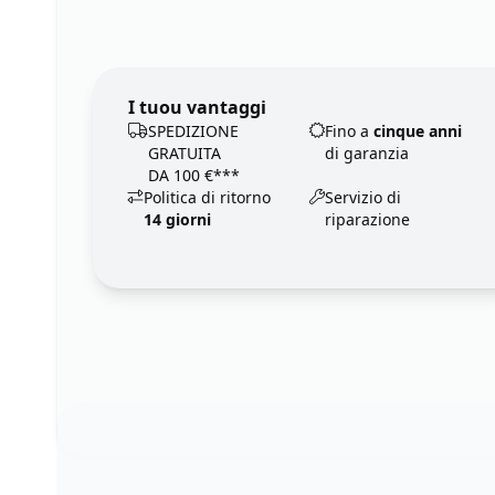
I tuou vantaggi
SPEDIZIONE
Fino a
cinque anni
GRATUITA
di garanzia
DA 100 €***
Politica di ritorno
Servizio di
14 giorni
riparazione
Footer
123ignition.de