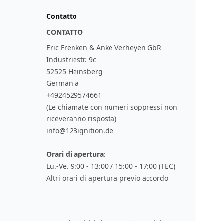
Contatto
CONTATTO
Eric Frenken & Anke Verheyen GbR
Industriestr. 9c
52525 Heinsberg
Germania
+4924529574661
(Le chiamate con numeri soppressi non
riceveranno risposta)
info@123ignition.de
Orari di apertura
:
Lu.-Ve. 9:00 - 13:00 / 15:00 - 17:00 (TEC)
Altri orari di apertura previo accordo