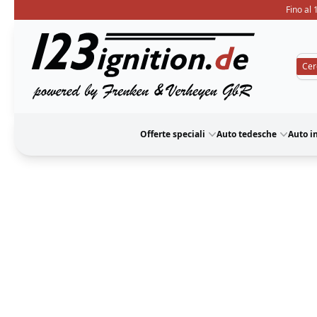
Fino al 
123ignition
Offerte speciali
Auto tedesche
Auto i