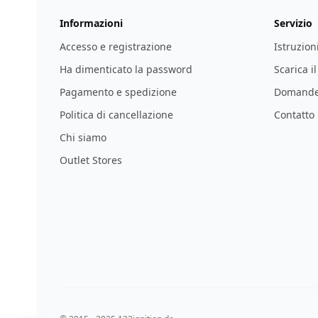
Informazioni
Servizio
Accesso e registrazione
Istruzion
Ha dimenticato la password
Scarica i
Pagamento e spedizione
Domande 
Politica di cancellazione
Contatto
Chi siamo
Outlet Stores