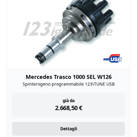
Mercedes Trasco 1000 SEL W126
Spinterogeno programmabile 123\TUNE USB
instock
già da
2.668,50
€
Dettagli