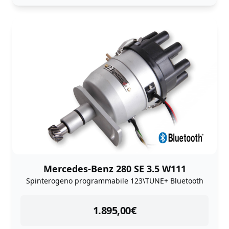
Mercedes-Benz 280 SE 3.5 W111
Spinterogeno programmabile 123\TUNE+ Bluetooth
instock
1.895,00
€