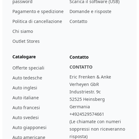
password
Scarica il software (USB)
Pagamento e spedizione
Domande e risposte
Politica di cancellazione
Contatto
Chi siamo
Outlet Stores
Catalogare
Contatto
CONTATTO
Offerte speciali
Eric Frenken & Anke
Auto tedesche
Verheyen GbR
Auto inglesi
Industriestr. 9c
Auto italiane
52525 Heinsberg
Germania
Auto francesi
+4924529574661
Auto svedesi
(Le chiamate con numeri
Auto giapponesi
soppressi non riceveranno
risposta)
Auto americane