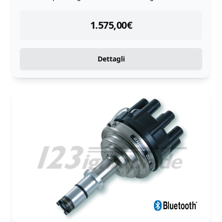
instock
1.575,00
€
Dettagli