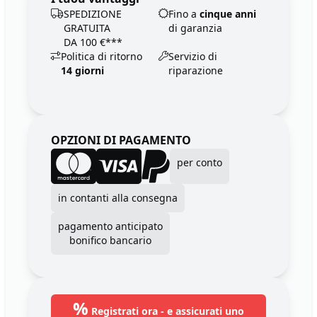
SPEDIZIONE
Fino a
cinque anni
GRATUITA
di garanzia
DA 100 €***
Politica di ritorno
Servizio di
14 giorni
riparazione
OPZIONI DI PAGAMENTO
per conto
in contanti alla consegna
pagamento anticipato
bonifico bancario
%
Registrati ora - e assicurati uno