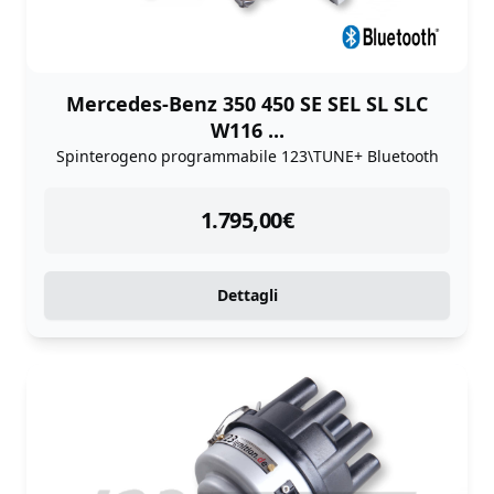
Mercedes-Benz 350 450 SE SEL SL SLC
W116 ...
Spinterogeno programmabile 123\TUNE+ Bluetooth
instock
1.795,00
€
Dettagli