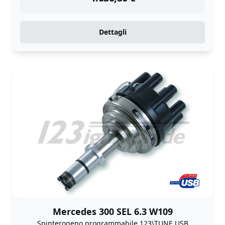
Dettagli
Mercedes 300 SEL 6.3 W109
Spinterogeno programmabile 123\TUNE USB