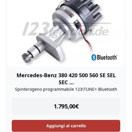
Mercedes-Benz 380 420 500 560 SE SEL
SEC ...
Spinterogeno programmabile 123\TUNE+ Bluetooth
instock
1.795,00
€
Aggiungi al carrello