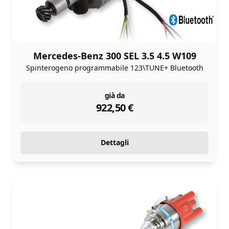
Mercedes-Benz 300 SEL 3.5 4.5 W109
Spinterogeno programmabile 123\TUNE+ Bluetooth
instock
già da
922,50
€
Dettagli