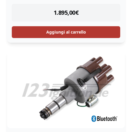
instock
1.895,00
€
Aggiungi al carrello