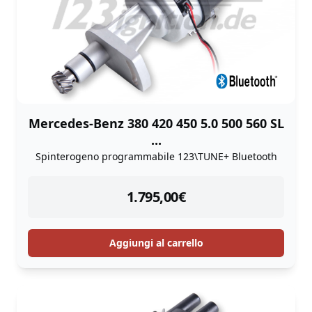
Mercedes-Benz 380 420 450 5.0 500 560 SL
...
Spinterogeno programmabile 123\TUNE+ Bluetooth
instock
1.795,00
€
Aggiungi al carrello