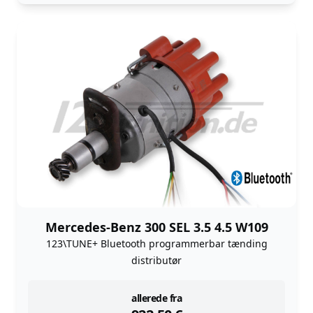
Mercedes-Benz 300 SEL 3.5 4.5 W109
123\TUNE+ Bluetooth programmerbar tænding
distributør
instock
allerede fra