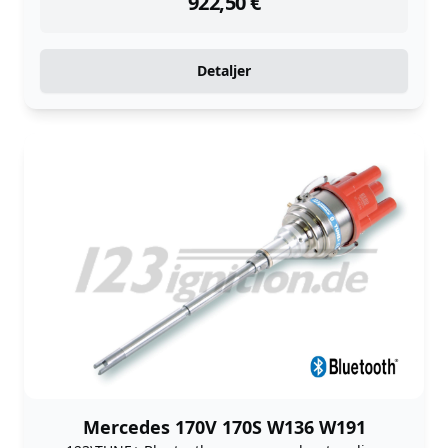
922,50
€
Detaljer
Mercedes 170V 170S W136 W191