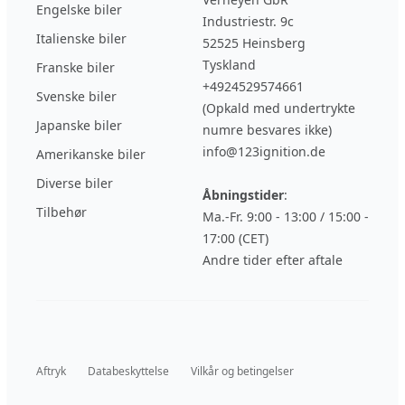
Engelske biler
Industriestr. 9c
Italienske biler
52525 Heinsberg
Tyskland
Franske biler
+4924529574661
Svenske biler
(Opkald med undertrykte
Japanske biler
numre besvares ikke)
info@123ignition.de
Amerikanske biler
Diverse biler
Åbningstider
:
Tilbehør
Ma.-Fr. 9:00 - 13:00 / 15:00 -
17:00 (CET)
Andre tider efter aftale
Aftryk
Databeskyttelse
Vilkår og betingelser