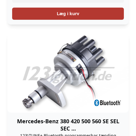
Læg i kurv
Mercedes-Benz 380 420 500 560 SE SEL
SEC ...
123\TUNE+ Bluetooth programmerbar tænding