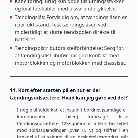
Kabelføring: Brug kun gode tilslutningsstykker
og kvalitetskabler med tilsvarende tykkelse.
Tændingslås: Forvis dig om, at tændingslåsen er
i perfekt stand. Test tændingslåsen ved
midlertidigt at slutte tændspolen direkte til
batteriet.
Tændingsdistributørs stelforbindelse: Sørg for,
at tændingsdistributør har god kontakt med
motorblokken og motorblokken med chassiset.
11. Kort efter starten på en tur er der
tændingsudsættere. Hvad kan jeg gøre ved det?
I nogle tilfælde kan et instabilt bordnet (samtlige el-
komponenter i bilen) forårsage disse
tændingsudsættere. 123\ignition er internt beskyttet
mod spidsspændinger (over 15 V) og skifter i en
brøkdel af et sekund til en beskyttelsesmodus, når