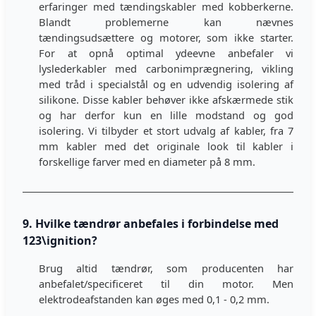
erfaringer med tændingskabler med kobberkerne.
Blandt problemerne kan nævnes
tændingsudsættere og motorer, som ikke starter.
For at opnå optimal ydeevne anbefaler vi
lyslederkabler med carbonimprægnering, vikling
med tråd i specialstål og en udvendig isolering af
silikone. Disse kabler behøver ikke afskærmede stik
og har derfor kun en lille modstand og god
isolering. Vi tilbyder et stort udvalg af kabler, fra 7
mm kabler med det originale look til kabler i
forskellige farver med en diameter på 8 mm.
9. Hvilke tændrør anbefales i forbindelse med
123\ignition?
Brug altid tændrør, som producenten har
anbefalet/specificeret til din motor. Men
elektrodeafstanden kan øges med 0,1 - 0,2 mm.