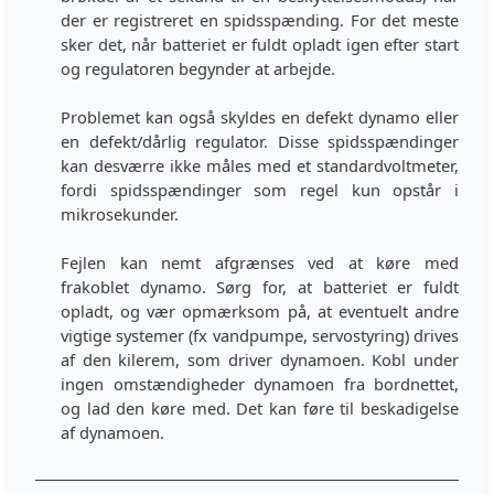
der er registreret en spidsspænding. For det meste
sker det, når batteriet er fuldt opladt igen efter start
og regulatoren begynder at arbejde.
Problemet kan også skyldes en defekt dynamo eller
en defekt/dårlig regulator. Disse spidsspændinger
kan desværre ikke måles med et standardvoltmeter,
fordi spidsspændinger som regel kun opstår i
mikrosekunder.
Fejlen kan nemt afgrænses ved at køre med
frakoblet dynamo. Sørg for, at batteriet er fuldt
opladt, og vær opmærksom på, at eventuelt andre
vigtige systemer (fx vandpumpe, servostyring) drives
af den kilerem, som driver dynamoen. Kobl under
ingen omstændigheder dynamoen fra bordnettet,
og lad den køre med. Det kan føre til beskadigelse
af dynamoen.