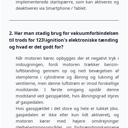
implementerede startspærre, som kan aktiveres og
deaktiveres via Smartphone / Tablet.
2. Har man stadig brug for vakuumforbindelsen
til trods for 123\ignition's elektroniske tænding
og hvad er det godt for?
Når motoren kører, opbygges der et negativt tryk i
indsugningen, fordi motoren trækker benzin-
luftblanding gennem op og ned bevægelsen af
stemplerne i cylindrene og åbning og lukning af
ventilerne, men denne luftstrøm er imod forskellige
modstande. I første omgang opstår denne
modstand ved gasspjældet, hvis åbningsgrad styres
af gaspedalen.
Hvis gasspjældet i det store og hele er lukket (dvs.
gaspedalen er ikke eller kun lidt aktiveret), og
motoren kører med højere omdrejninger
(delbelastningsområde), og forbrændingskamrene