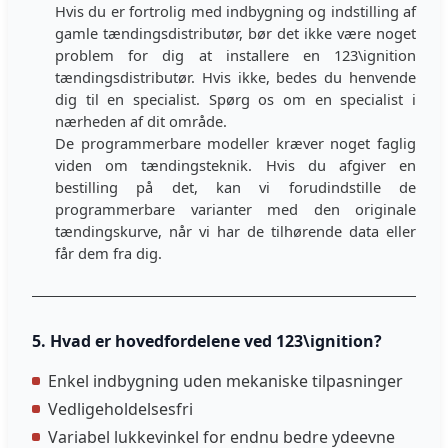
Hvis du er fortrolig med indbygning og indstilling af
gamle tændingsdistributør, bør det ikke være noget
problem for dig at installere en 123\ignition
tændingsdistributør. Hvis ikke, bedes du henvende
dig til en specialist. Spørg os om en specialist i
nærheden af dit område.
De programmerbare modeller kræver noget faglig
viden om tændingsteknik. Hvis du afgiver en
bestilling på det, kan vi forudindstille de
programmerbare varianter med den originale
tændingskurve, når vi har de tilhørende data eller
får dem fra dig.
5. Hvad er hovedfordelene ved 123\ignition?
Enkel indbygning uden mekaniske tilpasninger
Vedligeholdelsesfri
Variabel lukkevinkel for endnu bedre ydeevne