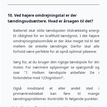
10. Ved højere omdrejningstal er der
tændingsudsættere. Hvad er årsagen til det?
Batteriet skal stille tændspolen tilstrækkelig energi
til rådighed for en kraftfuld tændgnist. I det højere
omdrejningstalsområde er der ikke meget tid til det
mellem de enkelte tændinger. Derfor skal alle
forhold være perfekte for at opnå optimal ydeevne.
Sørg for, at du bruger den rigtige tændspole for din
motor. For nærmere oplysninger se spørgsmål og
svar "7. Hvilken tændspole anbefaler De i
forbindelse med 123\ignition?".
Også modstand et eller andet sted i
primærkredsløbet kan føre til mange
tændingsproblemer. Kontrollér fx følgende punkter: