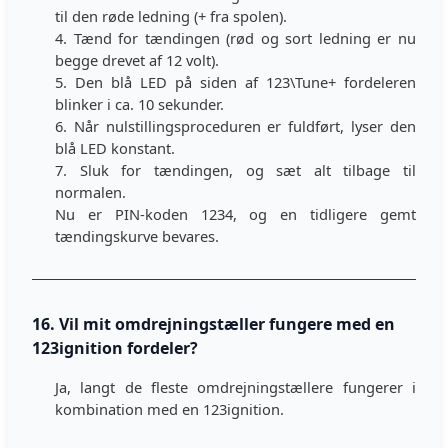
til den røde ledning (+ fra spolen).
4. Tænd for tændingen (rød og sort ledning er nu
begge drevet af 12 volt).
5. Den blå LED på siden af ​​123\Tune+ fordeleren
blinker i ca. 10 sekunder.
6. Når nulstillingsproceduren er fuldført, lyser den
blå LED konstant.
7. Sluk for tændingen, og sæt alt tilbage til
normalen.
Nu er PIN-koden 1234, og en tidligere gemt
tændingskurve bevares.
16. Vil mit omdrejningstæller fungere med en
123ignition fordeler?
Ja, langt de fleste omdrejningstællere fungerer i
kombination med en 123ignition.