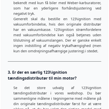
bekendt med kun få biler med Weber-karburatorer,
som har en yderligere forhåndsjustering ved
negativt tryk.
Generelt skal du bestille en 123\ignition med
vakuumforbindelse, hvis den originale distributør
har en vakuumkasse. 123\ignition strømfordelere
med vakuumforbindelse kan også betjenes uden
tilslutning af vakuumslangen. Der er ganske enkelt
ingen indstilling af negativ trykafhængighed (men
kun den omdrejningsafhængige justering) i stedet.
3. Er der en særlig 123\ignition
tændingsdistributør til min motor?
Se det store udvalg af 123\ignition
tændingsdistributør i vores webshop. Du bør
sammenligne målene i tegningerne med målene på
din originale tændingsdistributør først for at være