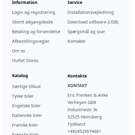
Information
Service
Login og registrering
Installationsvejledning
Glemt adgangskode
Download software (USB)
Betaling og forsendelse
Spørgsmål og svar
Afbestillingsregler
Kontakte
Om os
Outlet Stores
Katalog
Kontakte
KONTAKT
Særlige tilbud
Eric Frenken & Anke
Tyske biler
Verheyen GbR
Engelske biler
Industriestr. 9c
Italienske biler
52525 Heinsberg
Tyskland
Franske biler
+4924529574661
Svenske biler