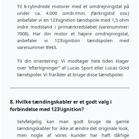
Til 8-cylindrede motorer med et omdrejningstal på
under ca. 4.000 omdr./min. (førkrigstid osv.)
anbefaler vi en 123\ignition tændspole med 1,5 ohm
indre modstand i primærkredsløbet (varenummer:
7008). Har din motor et højere omdrejningstal,
anbefaler vi 123\ignition tændspolen med
varenummer 8943.
Til din orientering: Vi modtager hele tiden klager
over “efterligninger” af Lucas Sport eller Lucas Gold
tændspoler. Vi fraråder at bruge disse tændspoler.
8. Hvilke tændingskabler er et godt valg i
forbindelse med 123\ignition?
Selvfølgelig kan man godt bruge de gamle
tændingskabler for ikke at ændre det originale look,
men nogle af vores kunder har haft dårlige