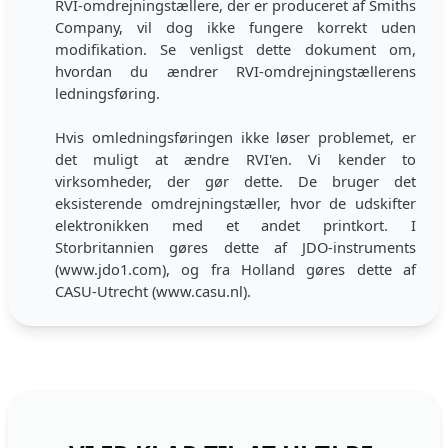
RVI-omdrejningstællere, der er produceret af Smiths
Company, vil dog ikke fungere korrekt uden
modifikation. Se venligst
dette dokument
om,
hvordan du ændrer RVI-omdrejningstællerens
ledningsføring.
Hvis omledningsføringen ikke løser problemet, er
det muligt at ændre RVI'en. Vi kender to
virksomheder, der gør dette. De bruger det
eksisterende omdrejningstæller, hvor de udskifter
elektronikken med et andet printkort. I
Storbritannien gøres dette af JDO-instruments
(www.jdo1.com), og fra Holland gøres dette af
CASU-Utrecht (www.casu.nl).