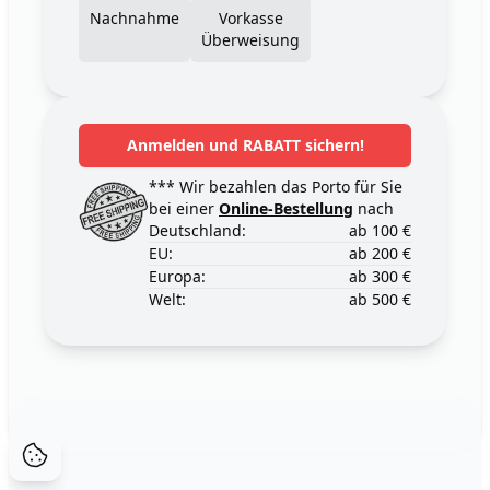
Nachnahme
Vorkasse
Überweisung
Anmelden und RABATT sichern!
*** Wir bezahlen das Porto für Sie
bei einer
Online-Bestellung
nach
Deutschland:
ab 100 €
EU:
ab 200 €
Europa:
ab 300 €
Welt:
ab 500 €
Footer
123ignition.de