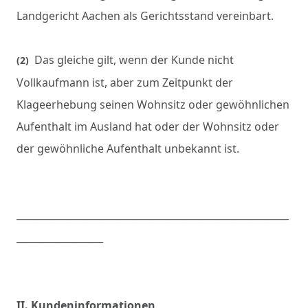
Landgericht Aachen als Gerichtsstand vereinbart.
Das gleiche gilt, wenn der Kunde nicht
(2)
Vollkaufmann ist, aber zum Zeitpunkt der
Klageerhebung seinen Wohnsitz oder gewöhnlichen
Aufenthalt im Ausland hat oder der Wohnsitz oder
der gewöhnliche Aufenthalt unbekannt ist.
__________________________________________________________________
_____________________
II. Kundeninformationen