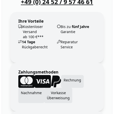
+49 (0) 24 52 / 9 57 46 61
Ihre Vorteile
Kostenloser
Bis zu
fünf Jahre
Versand
Garantie
ab 100 €***
14 Tage
Reparatur
Rückgaberecht
Service
Zahlungsmethoden
Rechnung
Nachnahme
Vorkasse
Überweisung