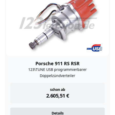
Porsche 911 RS RSR
123\TUNE USB programmierbarer
Doppelzündverteiler
instock
schon ab
2.605,51
€
Details