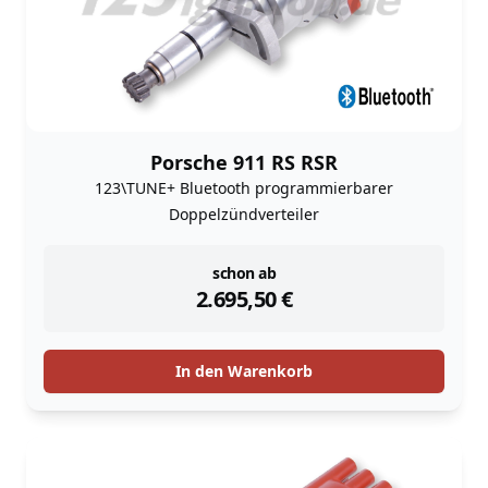
Porsche 911 RS RSR
123\TUNE+ Bluetooth programmierbarer
Doppelzündverteiler
instock
schon ab
2.695,50
€
In den Warenkorb