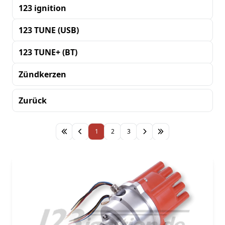
123 ignition
123 TUNE (USB)
123 TUNE+ (BT)
Zündkerzen
Zurück
Sortierung
1
2
3