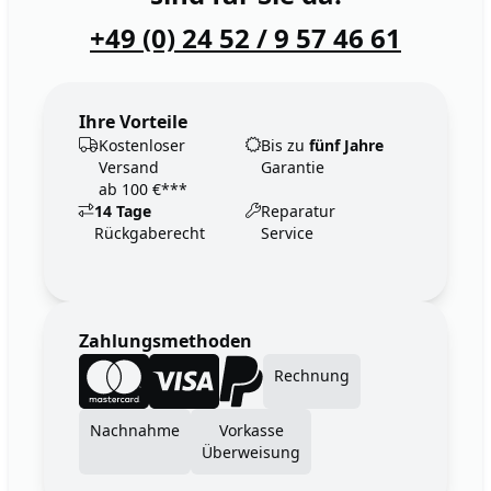
+49 (0) 24 52 / 9 57 46 61
Ihre Vorteile
Kostenloser
Bis zu
fünf Jahre
Versand
Garantie
ab 100 €***
14 Tage
Reparatur
Rückgaberecht
Service
Zahlungsmethoden
Rechnung
Nachnahme
Vorkasse
Überweisung