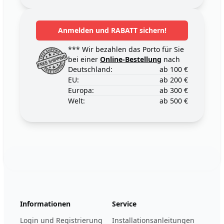
Anmelden und RABATT sichern!
*** Wir bezahlen das Porto für Sie
bei einer
Online-Bestellung
nach
Deutschland:
ab 100 €
EU:
ab 200 €
Europa:
ab 300 €
Welt:
ab 500 €
Footer
123ignition.de
Informationen
Service
Login und Registrierung
Installationsanleitungen