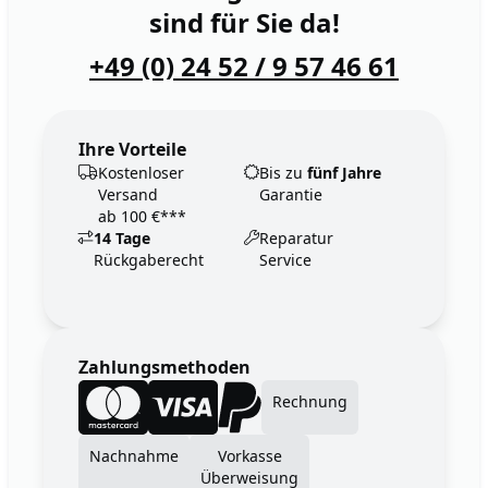
sind für Sie da!
+49 (0) 24 52 / 9 57 46 61
Ihre Vorteile
Kostenloser
Bis zu
fünf Jahre
Versand
Garantie
ab 100 €***
14 Tage
Reparatur
Rückgaberecht
Service
Zahlungsmethoden
Rechnung
Nachnahme
Vorkasse
Überweisung