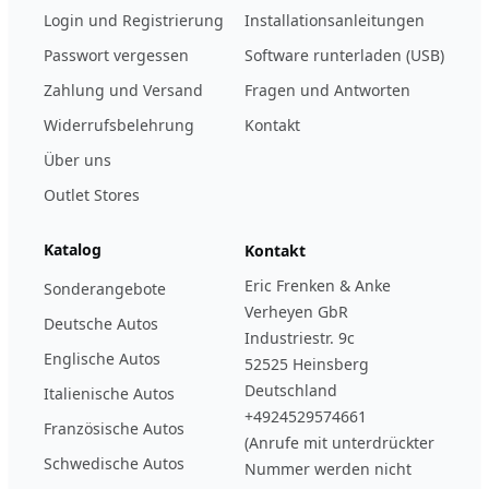
Login und Registrierung
Installationsanleitungen
Passwort vergessen
Software runterladen (USB)
Zahlung und Versand
Fragen und Antworten
Widerrufsbelehrung
Kontakt
Über uns
Outlet Stores
Katalog
Kontakt
Eric Frenken & Anke
Sonderangebote
Verheyen GbR
Deutsche Autos
Industriestr. 9c
Englische Autos
52525 Heinsberg
Deutschland
Italienische Autos
+4924529574661
Französische Autos
(Anrufe mit unterdrückter
Schwedische Autos
Nummer werden nicht