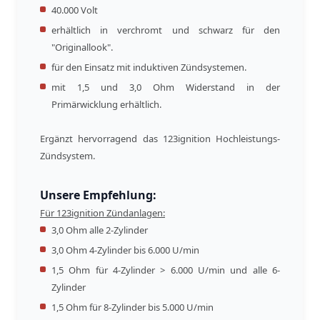
40.000 Volt
erhältlich in verchromt und schwarz für den
"Originallook".
für den Einsatz mit induktiven Zündsystemen.
mit 1,5 und 3,0 Ohm Widerstand in der
Primärwicklung erhältlich.
Ergänzt hervorragend das 123ignition Hochleistungs-
Zündsystem.
Unsere Empfehlung:
Für 123ignition Zündanlagen:
3,0 Ohm alle 2-Zylinder
3,0 Ohm 4-Zylinder bis 6.000 U/min
1,5 Ohm für 4-Zylinder > 6.000 U/min und alle 6-
Zylinder
1,5 Ohm für 8-Zylinder bis 5.000 U/min