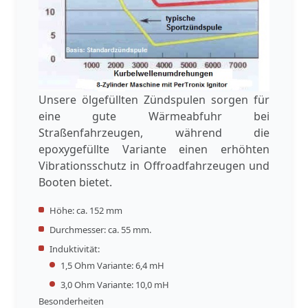
Unsere ölgefüllten Zündspulen sorgen für
eine gute Wärmeabfuhr bei
Straßenfahrzeugen, während die
epoxygefüllte Variante einen erhöhten
Vibrationsschutz in Offroadfahrzeugen und
Booten bietet.
Höhe: ca. 152 mm
Durchmesser: ca. 55 mm.
Induktivität:
1,5 Ohm Variante: 6,4 mH
3,0 Ohm Variante: 10,0 mH
Besonderheiten