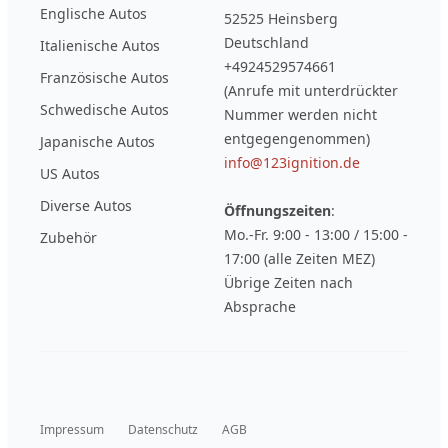
Englische Autos
52525 Heinsberg
Deutschland
Italienische Autos
+4924529574661
Französische Autos
(Anrufe mit unterdrückter
Schwedische Autos
Nummer werden nicht
entgegengenommen)
Japanische Autos
info@123ignition.de
US Autos
Diverse Autos
Öffnungszeiten
:
Mo.-Fr. 9:00 - 13:00 / 15:00 -
Zubehör
17:00 (alle Zeiten MEZ)
Übrige Zeiten nach
Absprache
Impressum
Datenschutz
AGB