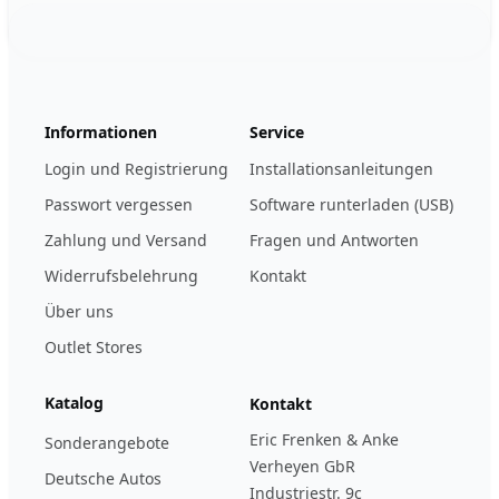
Footer
123ignition.de
Informationen
Service
Login und Registrierung
Installationsanleitungen
Passwort vergessen
Software runterladen (USB)
Zahlung und Versand
Fragen und Antworten
Widerrufsbelehrung
Kontakt
Über uns
Outlet Stores
Katalog
Kontakt
Eric Frenken & Anke
Sonderangebote
Verheyen GbR
Deutsche Autos
Industriestr. 9c