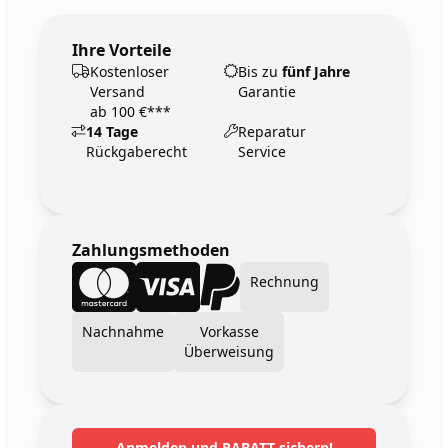
Ihre Vorteile
Kostenloser
Bis zu
fünf Jahre
Versand
Garantie
ab 100 €***
14 Tage
Reparatur
Rückgaberecht
Service
Zahlungsmethoden
Rechnung
Nachnahme
Vorkasse
Überweisung
Anmelden und RABATT sichern!