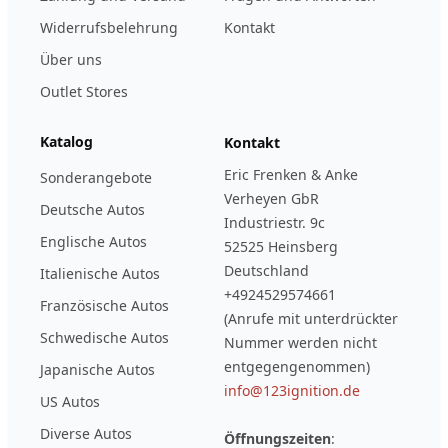
Widerrufsbelehrung
Kontakt
Über uns
Outlet Stores
Katalog
Kontakt
Eric Frenken & Anke
Sonderangebote
Verheyen GbR
Deutsche Autos
Industriestr. 9c
Englische Autos
52525 Heinsberg
Deutschland
Italienische Autos
+4924529574661
Französische Autos
(Anrufe mit unterdrückter
Schwedische Autos
Nummer werden nicht
entgegengenommen)
Japanische Autos
info@123ignition.de
US Autos
Diverse Autos
Öffnungszeiten
: