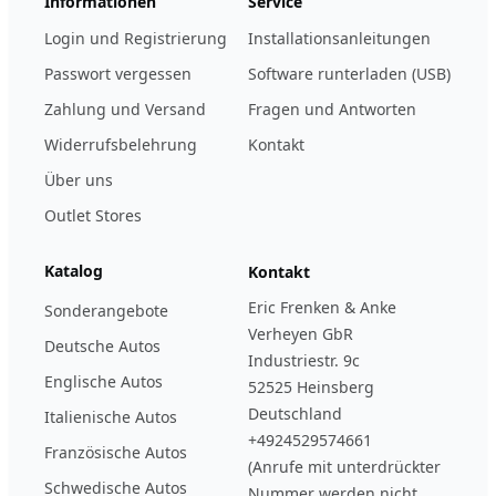
Informationen
Service
Login und Registrierung
Installationsanleitungen
Passwort vergessen
Software runterladen (USB)
Zahlung und Versand
Fragen und Antworten
Widerrufsbelehrung
Kontakt
Über uns
Outlet Stores
Katalog
Kontakt
Eric Frenken & Anke
Sonderangebote
Verheyen GbR
Deutsche Autos
Industriestr. 9c
Englische Autos
52525 Heinsberg
Deutschland
Italienische Autos
+4924529574661
Französische Autos
(Anrufe mit unterdrückter
Schwedische Autos
Nummer werden nicht