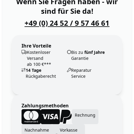
Wenn Sie Fragen haben - wir
sind für Sie da!
+49 (0) 24 52 / 9 57 46 61
Ihre Vorteile
Kostenloser
Bis zu
fünf Jahre
Versand
Garantie
ab 100 €***
14 Tage
Reparatur
Rückgaberecht
Service
Zahlungsmethoden
Rechnung
Nachnahme
Vorkasse