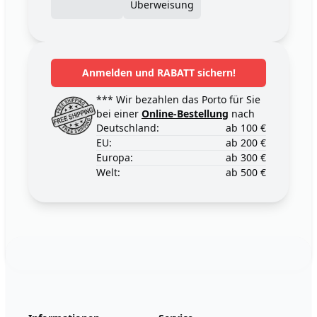
Überweisung
Anmelden und RABATT sichern!
*** Wir bezahlen das Porto für Sie
bei einer
Online-Bestellung
nach
Deutschland:
ab 100 €
EU:
ab 200 €
Europa:
ab 300 €
Welt:
ab 500 €
Footer
123ignition.de