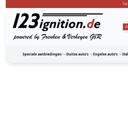
Tot
123ignition
Speciale aanbiedingen
Duitse auto's
Engelse auto's
Ita