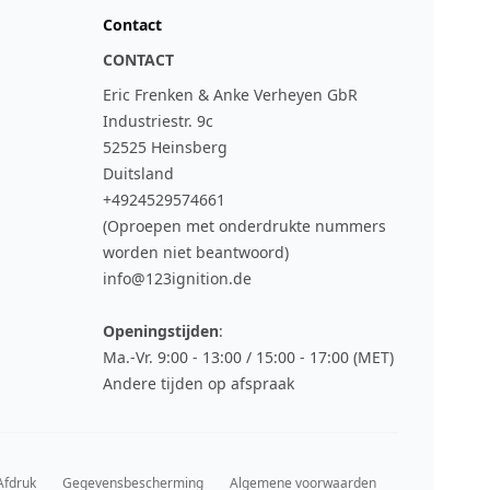
Contact
CONTACT
Eric Frenken & Anke Verheyen GbR
Industriestr. 9c
52525 Heinsberg
Duitsland
+4924529574661
(Oproepen met onderdrukte nummers
worden niet beantwoord)
info@123ignition.de
Openingstijden
:
Ma.-Vr. 9:00 - 13:00 / 15:00 - 17:00 (MET)
Andere tijden op afspraak
Afdruk
Gegevensbescherming
Algemene voorwaarden