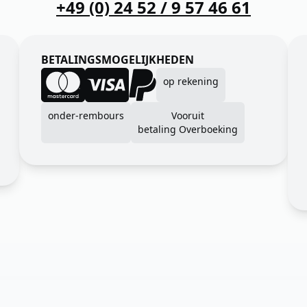
+49 (0) 24 52 / 9 57 46 61
BETALINGSMOGELIJKHEDEN
op rekening
onder-rembours
Vooruit
betaling Overboeking