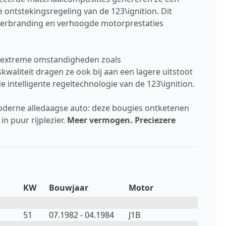
 ontstekingsregeling van de 123\ignition. Dit
verbranding en verhoogde motorprestaties
er extreme omstandigheden zoals
aliteit dragen ze ook bij aan een lagere uitstoot
 intelligente regeltechnologie van de 123\ignition.
moderne alledaagse auto: deze bougies ontketenen
n puur rijplezier.
Meer vermogen. Preciezere
KW
Bouwjaar
Motor
51
07.1982 - 04.1984
J1B