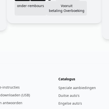
onder-rembours
Vooruit
betaling Overboeking
Catalogus
ie-instructies
Speciale aanbiedingen
 downloaden (USB)
Duitse auto's
n antwoorden
Engelse auto's