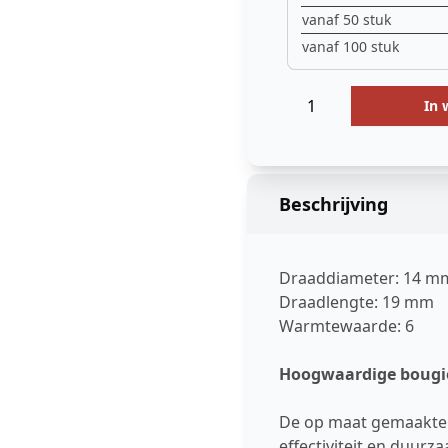
vanaf 50 stuk
vanaf 100 stuk
Hoeveelheid
Menge
In 
Beschrijving
Draaddiameter: 14 m
Draadlengte: 19 mm
Warmtewaarde: 6
Hoogwaardige bougies
De op maat gemaakte 
effectiviteit en duur