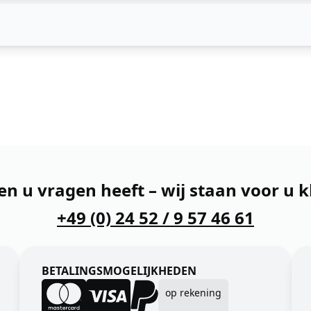
en u vragen heeft – wij staan voor u k
+49 (0) 24 52 / 9 57 46 61
BETALINGSMOGELIJKHEDEN
op rekening