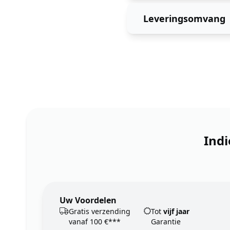
Leveringsomvang
Indi
Uw Voordelen
Gratis verzending
Tot
vijf jaar
vanaf 100 €***
Garantie