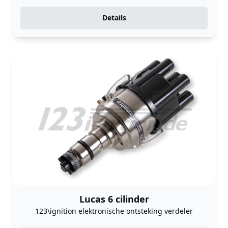
Details
Lucas 6 cilinder
123\ignition elektronische ontsteking verdeler