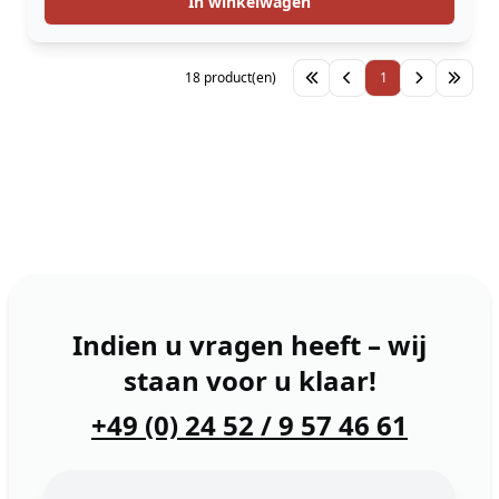
In winkelwagen
18 product(en)
1
Indien u vragen heeft – wij
staan voor u klaar!
+49 (0) 24 52 / 9 57 46 61