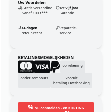
Uw Voordelen
Gratis verzending
Tot
vijf jaar
vanaf 100 €***
Garantie
14 dagen
Reparatie-
retour-recht
service
BETALINGSMOGELIJKHEDEN
op rekening
onder-rembours
Vooruit
betaling Overboeking
%
Nu aanmelden - en KORTING