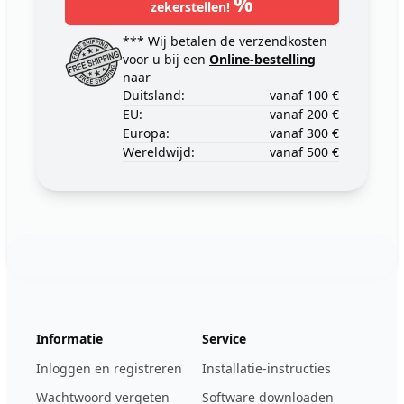
%
zekerstellen!
*** Wij betalen de verzendkosten
voor u bij een
Online-bestelling
naar
Duitsland:
vanaf 100 €
EU:
vanaf 200 €
Europa:
vanaf 300 €
Wereldwijd:
vanaf 500 €
Footer
123ignition.de
Informatie
Service
Inloggen en registreren
Installatie-instructies
Wachtwoord vergeten
Software downloaden