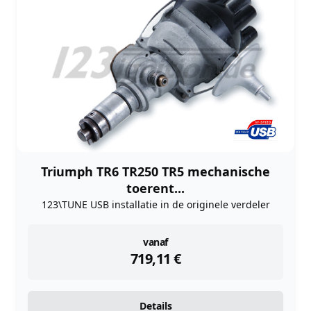
Triumph TR6 TR250 TR5 mechanische
toerent...
123\TUNE USB installatie in de originele verdeler
instock
vanaf
719,11
€
Details