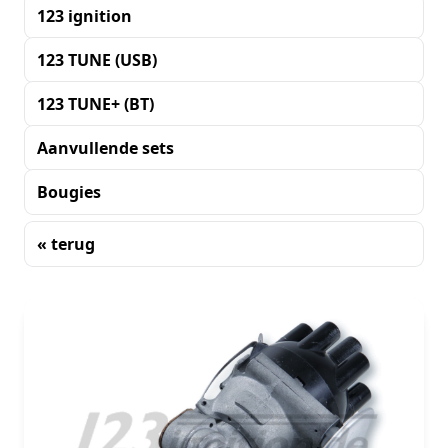
123 ignition
123 TUNE (USB)
123 TUNE+ (BT)
Aanvullende sets
Bougies
« terug
Sorteren