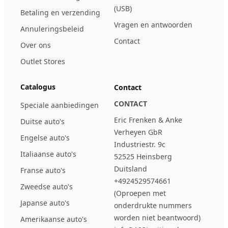
(USB)
Betaling en verzending
Vragen en antwoorden
Annuleringsbeleid
Contact
Over ons
Outlet Stores
Catalogus
Contact
CONTACT
Speciale aanbiedingen
Eric Frenken & Anke
Duitse auto's
Verheyen GbR
Engelse auto's
Industriestr. 9c
Italiaanse auto's
52525 Heinsberg
Duitsland
Franse auto's
+4924529574661
Zweedse auto's
(Oproepen met
Japanse auto's
onderdrukte nummers
worden niet beantwoord)
Amerikaanse auto's