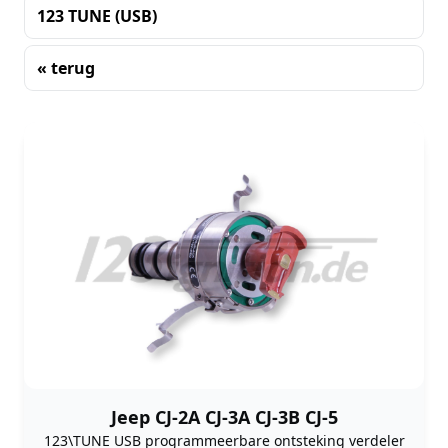
123 TUNE (USB)
« terug
Sorteren
Jeep CJ-2A CJ-3A CJ-3B CJ-5
123\TUNE USB programmeerbare ontsteking verdeler