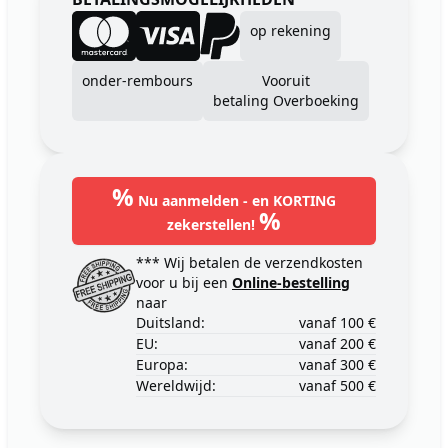
op rekening
onder-rembours
Vooruit
betaling Overboeking
%
Nu aanmelden - en KORTING
%
zekerstellen!
*** Wij betalen de verzendkosten
voor u bij een
Online-bestelling
naar
Duitsland:
vanaf 100 €
EU:
vanaf 200 €
Europa:
vanaf 300 €
Wereldwijd:
vanaf 500 €