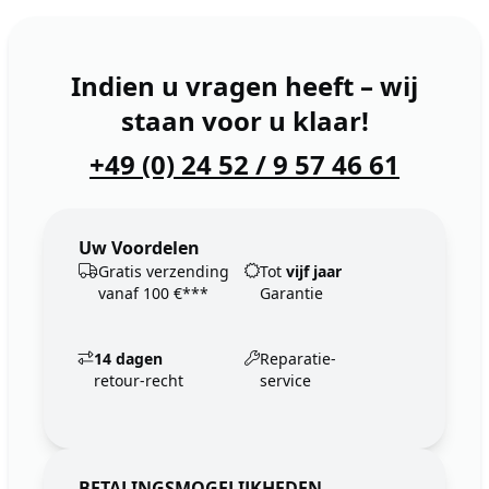
Indien u vragen heeft – wij
staan voor u klaar!
+49 (0) 24 52 / 9 57 46 61
Uw Voordelen
Gratis verzending
Tot
vijf jaar
vanaf 100 €***
Garantie
14 dagen
Reparatie-
retour-recht
service
BETALINGSMOGELIJKHEDEN