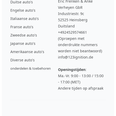
Eric Frenken & Anke
Duitse auto's
Verheyen GbR
Engelse auto's
Industriestr. 9c
Italiaanse auto's
52525 Heinsberg
Duitsland
Franse auto's
+4924529574661
Zweedse auto's
(Oproepen met
Japanse auto's
onderdrukte nummers
worden niet beantwoord)
Amerikaanse auto's
info@123ignition.de
Diverse auto's
onderdelen & toebehoren
Openingstijden
:
Ma.-Vr. 9:00 - 13:00 / 15:00
- 17:00 (MET)
Andere tijden op afspraak