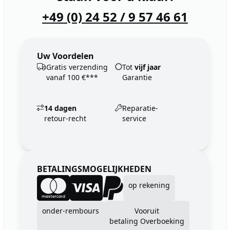
+49 (0) 24 52 / 9 57 46 61
Uw Voordelen
Gratis verzending
Tot
vijf jaar
vanaf 100 €***
Garantie
14 dagen
Reparatie-
retour-recht
service
BETALINGSMOGELIJKHEDEN
op rekening
onder-rembours
Vooruit
betaling Overboeking