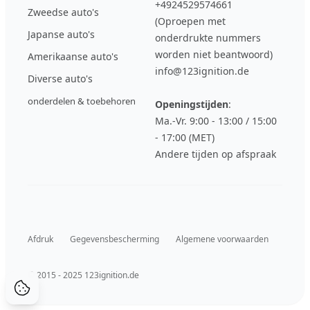
+4924529574661
Zweedse auto's
(Oproepen met
Japanse auto's
onderdrukte nummers
worden niet beantwoord)
Amerikaanse auto's
info@123ignition.de
Diverse auto's
onderdelen & toebehoren
Openingstijden
:
Ma.-Vr. 9:00 - 13:00 / 15:00
- 17:00 (MET)
Andere tijden op afspraak
Afdruk
Gegevensbescherming
Algemene voorwaarden
© 2015 - 2025 123ignition.de