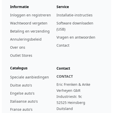
Informatie
Service
Inloggen en registreren
Installatie-instructies
Wachtwoord vergeten
Software downloaden
(USB)
Betaling en verzending
Vragen en antwoorden
Annuleringsbeleid
Contact
Over ons
Outlet Stores
Catalogus
Contact
CONTACT
Speciale aanbiedingen
Eric Frenken & Anke
Duitse auto's
Verheyen GbR
Engelse auto's
Industriestr. 9c
Italiaanse auto's
52525 Heinsberg
Duitsland
Franse auto's