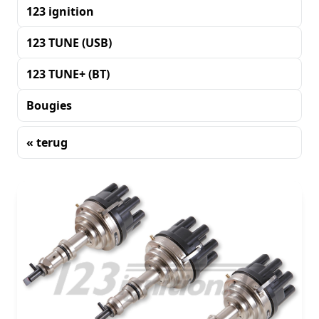
123 ignition
123 TUNE (USB)
123 TUNE+ (BT)
Bougies
« terug
Sorteren