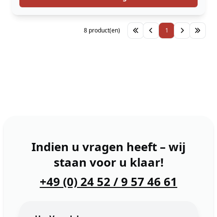
8 product(en)
1
Indien u vragen heeft – wij
staan voor u klaar!
+49 (0) 24 52 / 9 57 46 61