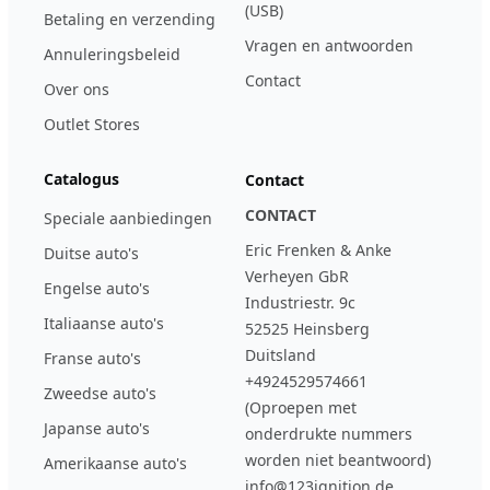
(USB)
Betaling en verzending
Vragen en antwoorden
Annuleringsbeleid
Contact
Over ons
Outlet Stores
Catalogus
Contact
CONTACT
Speciale aanbiedingen
Eric Frenken & Anke
Duitse auto's
Verheyen GbR
Engelse auto's
Industriestr. 9c
Italiaanse auto's
52525 Heinsberg
Duitsland
Franse auto's
+4924529574661
Zweedse auto's
(Oproepen met
Japanse auto's
onderdrukte nummers
worden niet beantwoord)
Amerikaanse auto's
info@123ignition.de