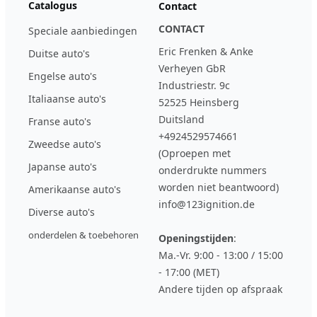
Catalogus
Contact
CONTACT
Speciale aanbiedingen
Eric Frenken & Anke
Duitse auto's
Verheyen GbR
Engelse auto's
Industriestr. 9c
Italiaanse auto's
52525 Heinsberg
Duitsland
Franse auto's
+4924529574661
Zweedse auto's
(Oproepen met
Japanse auto's
onderdrukte nummers
worden niet beantwoord)
Amerikaanse auto's
info@123ignition.de
Diverse auto's
onderdelen & toebehoren
Openingstijden
:
Ma.-Vr. 9:00 - 13:00 / 15:00
- 17:00 (MET)
Andere tijden op afspraak