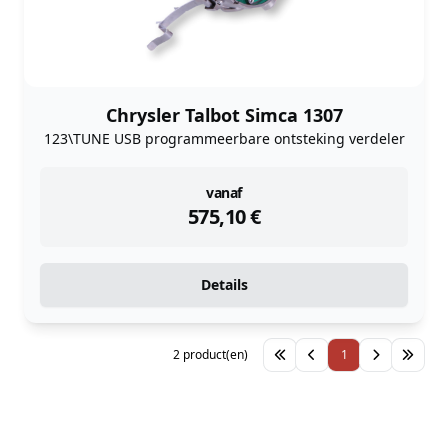
Chrysler Talbot Simca 1307
123\TUNE USB programmeerbare ontsteking verdeler
instock
vanaf
575,10
€
Details
2 product(en)
1