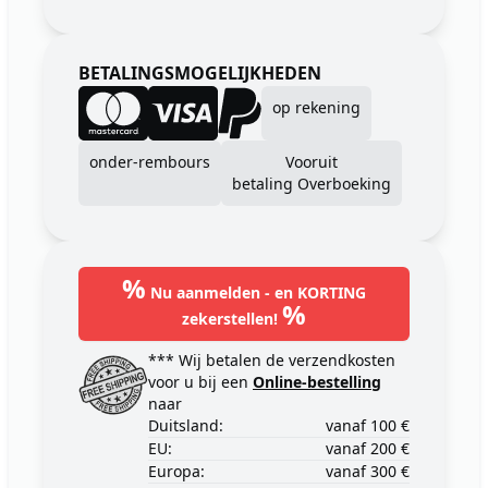
BETALINGSMOGELIJKHEDEN
op rekening
onder-rembours
Vooruit
betaling Overboeking
%
Nu aanmelden - en KORTING
%
zekerstellen!
*** Wij betalen de verzendkosten
voor u bij een
Online-bestelling
naar
Duitsland:
vanaf 100 €
EU:
vanaf 200 €
Europa:
vanaf 300 €