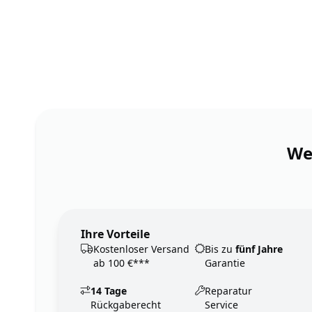
Wen
Ihre Vorteile
Kostenloser Versand
Bis zu
fünf Jahre
ab 100 €***
Garantie
14 Tage
Reparatur
Rückgaberecht
Service