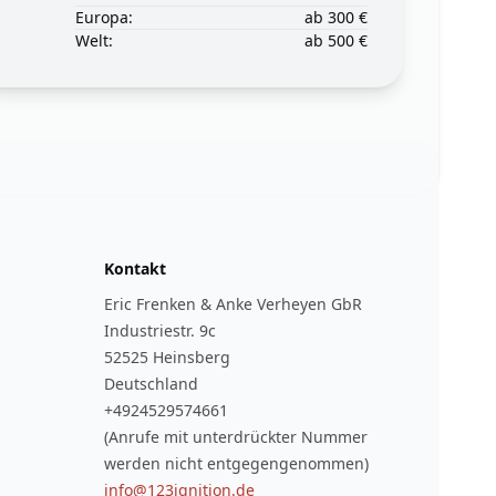
Europa:
ab 300 €
Welt:
ab 500 €
Kontakt
Eric Frenken & Anke Verheyen GbR
Industriestr. 9c
52525 Heinsberg
Deutschland
+4924529574661
(Anrufe mit unterdrückter Nummer
werden nicht entgegengenommen)
info@123ignition.de