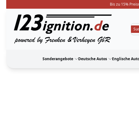
Bis zu 15% Preis
123ignition
Sonderangebote
Deutsche Autos
Englische Aut