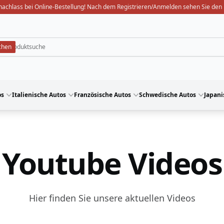
nachlass bei Online-Bestellung! Nach dem Registrieren/Anmelden sehen Sie den 
os
Italienische Autos
Französische Autos
Schwedische Autos
Japani
Youtube Videos
Hier finden Sie unsere aktuellen Videos