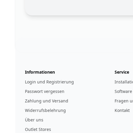
Footer
123ignition.de
Informationen
Service
Login und Registrierung
Installat
Passwort vergessen
Software
Zahlung und Versand
Fragen u
Widerrufsbelehrung
Kontakt
Über uns
Outlet Stores