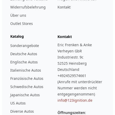
Widerrufsbelehrung
Kontakt
Über uns
Outlet Stores
Katalog
Kontakt
Eric Frenken & Anke
Sonderangebote
Verheyen GbR
Deutsche Autos
Industriestr. 9c
Englische Autos
52525 Heinsberg
Deutschland
Italienische Autos
+4924529574661
Französische Autos
(Anrufe mit unterdrückter
Schwedische Autos
Nummer werden nicht
entgegengenommen)
Japanische Autos
info@123ignition.de
US Autos
Diverse Autos
Öffnungszeiten
: