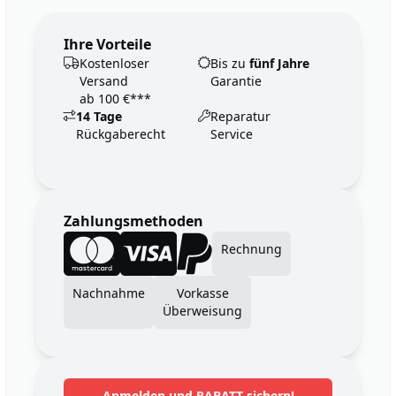
Ihre Vorteile
Kostenloser
Bis zu
fünf Jahre
Versand
Garantie
ab 100 €***
14 Tage
Reparatur
Rückgaberecht
Service
Zahlungsmethoden
Rechnung
Nachnahme
Vorkasse
Überweisung
Anmelden und RABATT sichern!