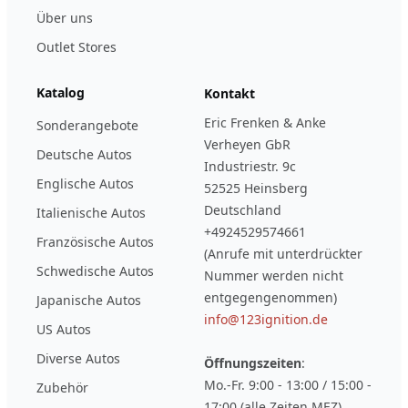
Über uns
Outlet Stores
Katalog
Kontakt
Eric Frenken & Anke
Sonderangebote
Verheyen GbR
Deutsche Autos
Industriestr. 9c
Englische Autos
52525 Heinsberg
Deutschland
Italienische Autos
+4924529574661
Französische Autos
(Anrufe mit unterdrückter
Schwedische Autos
Nummer werden nicht
entgegengenommen)
Japanische Autos
info@123ignition.de
US Autos
Diverse Autos
Öffnungszeiten
:
Mo.-Fr. 9:00 - 13:00 / 15:00 -
Zubehör
17:00 (alle Zeiten MEZ)