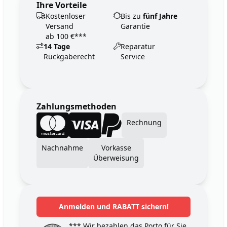
Ihre Vorteile
Kostenloser
Bis zu
fünf Jahre
Versand
Garantie
ab 100 €***
14 Tage
Reparatur
Rückgaberecht
Service
Zahlungsmethoden
Rechnung
Nachnahme
Vorkasse
Überweisung
Anmelden und RABATT sichern!
*** Wir bezahlen das Porto für Sie