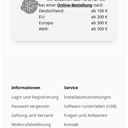
bei einer
Online-Bestellung
nach
Deutschland:
ab 100 €
EU:
ab 200 €
Europa:
ab 300 €
Welt:
ab 500 €
Footer
123ignition.de
Informationen
Service
Login und Registrierung
Installationsanleitungen
Passwort vergessen
Software runterladen (USB)
Zahlung und Versand
Fragen und Antworten
Widerrufsbelehrung
Kontakt