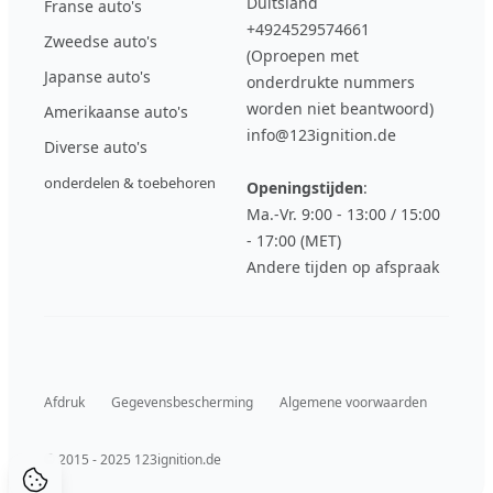
Duitsland
Franse auto's
+4924529574661
Zweedse auto's
(Oproepen met
Japanse auto's
onderdrukte nummers
worden niet beantwoord)
Amerikaanse auto's
info@123ignition.de
Diverse auto's
onderdelen & toebehoren
Openingstijden
:
Ma.-Vr. 9:00 - 13:00 / 15:00
- 17:00 (MET)
Andere tijden op afspraak
Afdruk
Gegevensbescherming
Algemene voorwaarden
© 2015 - 2025 123ignition.de