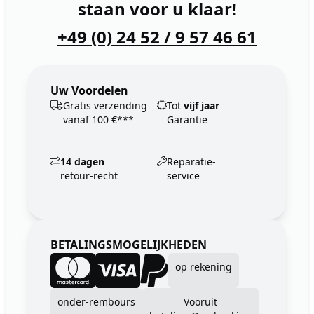
staan voor u klaar!
+49 (0) 24 52 / 9 57 46 61
Uw Voordelen
Gratis verzending
Tot
vijf jaar
vanaf 100 €***
Garantie
14 dagen
Reparatie-
retour-recht
service
BETALINGSMOGELIJKHEDEN
op rekening
onder-rembours
Vooruit