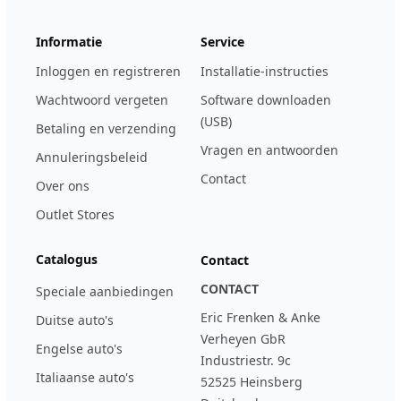
Informatie
Service
Inloggen en registreren
Installatie-instructies
Wachtwoord vergeten
Software downloaden
(USB)
Betaling en verzending
Vragen en antwoorden
Annuleringsbeleid
Contact
Over ons
Outlet Stores
Catalogus
Contact
CONTACT
Speciale aanbiedingen
Eric Frenken & Anke
Duitse auto's
Verheyen GbR
Engelse auto's
Industriestr. 9c
Italiaanse auto's
52525 Heinsberg