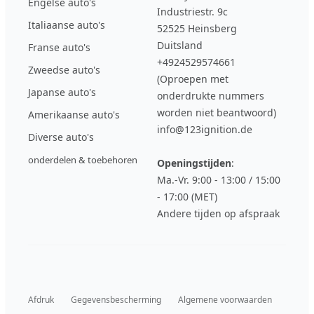
Engelse auto's
Industriestr. 9c
Italiaanse auto's
52525 Heinsberg
Duitsland
Franse auto's
+4924529574661
Zweedse auto's
(Oproepen met
Japanse auto's
onderdrukte nummers
worden niet beantwoord)
Amerikaanse auto's
info@123ignition.de
Diverse auto's
onderdelen & toebehoren
Openingstijden
:
Ma.-Vr. 9:00 - 13:00 / 15:00
- 17:00 (MET)
Andere tijden op afspraak
Afdruk
Gegevensbescherming
Algemene voorwaarden