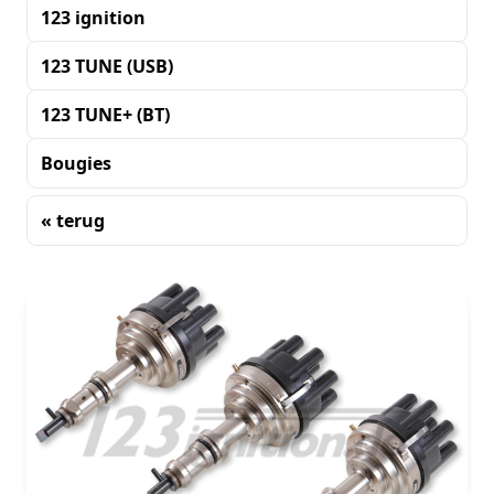
123 ignition
123 TUNE (USB)
123 TUNE+ (BT)
Bougies
« terug
Sorteren