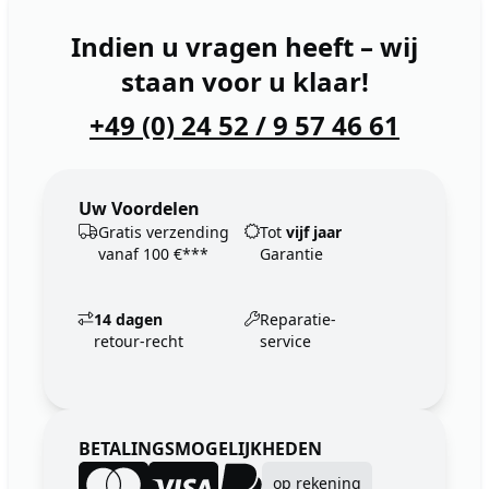
Indien u vragen heeft – wij
staan voor u klaar!
+49 (0) 24 52 / 9 57 46 61
Uw Voordelen
Gratis verzending
Tot
vijf jaar
vanaf 100 €***
Garantie
14 dagen
Reparatie-
retour-recht
service
BETALINGSMOGELIJKHEDEN
op rekening