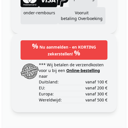
onder-rembours
Vooruit
betaling Overboeking
%
Nu aanmelden - en KORTING
%
zekerstellen!
*** Wij betalen de verzendkosten
voor u bij een
Online-bestelling
naar
Duitsland:
vanaf 100 €
EU:
vanaf 200 €
Europa:
vanaf 300 €
Wereldwijd:
vanaf 500 €