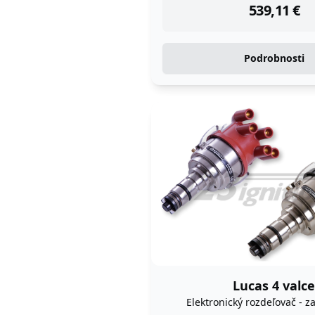
539,11
€
Podrobnosti
Lucas 4 valc
Elektronický rozdeľovač - z