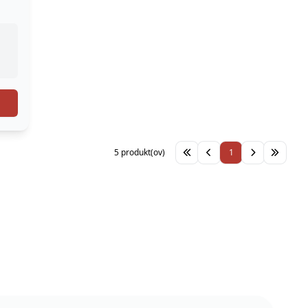
5 produkt(ov)
1