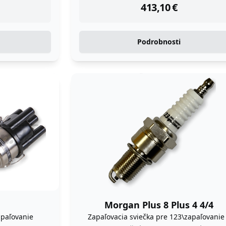
413,10
€
Podrobnosti
e
Morgan Plus 8 Plus 4 4/4
apaľovanie
Zapaľovacia sviečka pre 123\zapaľovanie