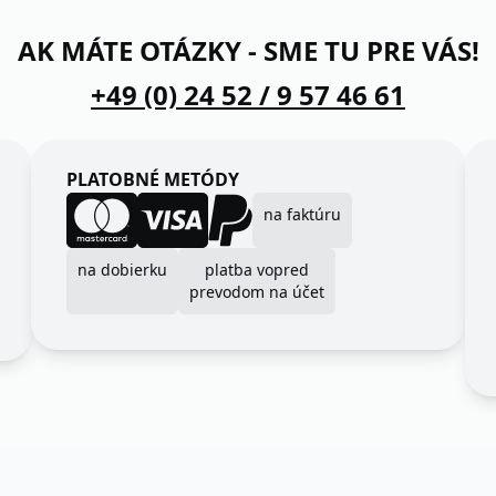
AK MÁTE OTÁZKY - SME TU PRE VÁS!
+49 (0) 24 52 / 9 57 46 61
PLATOBNÉ METÓDY
na faktúru
na dobierku
platba vopred
prevodom na účet