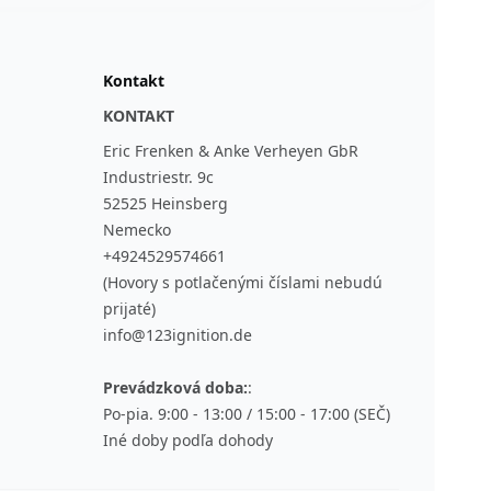
Kontakt
KONTAKT
Eric Frenken & Anke Verheyen GbR
Industriestr. 9c
52525 Heinsberg
Nemecko
+4924529574661
(Hovory s potlačenými číslami nebudú
prijaté)
info@123ignition.de
Prevádzková doba:
:
Po-pia. 9:00 - 13:00 / 15:00 - 17:00 (SEČ)
Iné doby podľa dohody