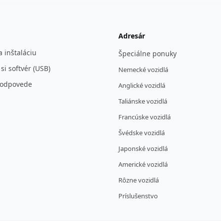
Adresár
 inštaláciu
Špeciálne ponuky
 si softvér (USB)
Nemecké vozidlá
 odpovede
Anglické vozidlá
Taliánske vozidlá
Francúske vozidlá
Švédske vozidlá
Japonské vozidlá
Americké vozidlá
Rôzne vozidlá
Príslušenstvo