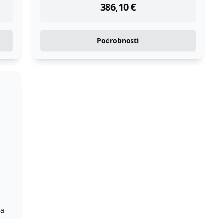
386,10
€
Podrobnosti
 a