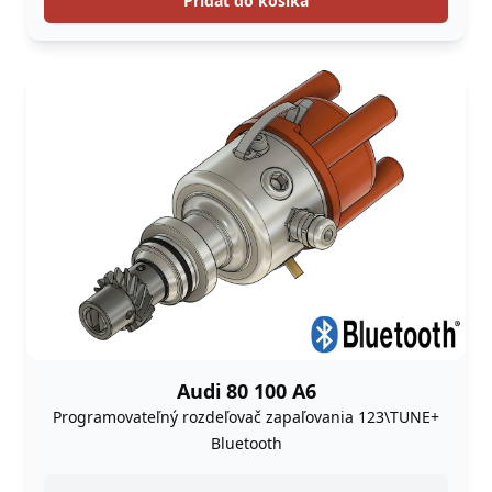
Pridať do košíka
Audi 80 100 A6
Programovateľný rozdeľovač zapaľovania 123\TUNE+
Bluetooth