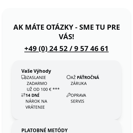
AK MÁTE OTÁZKY - SME TU PRE
VÁS!
+49 (0) 24 52 / 9 57 46 61
Vaše Výhody
ZASLANIE
AŽ
PÄŤROČNÁ
ZADARMO
ZÁRUKA
UŽ OD 100 € ***
14 DNÍ
OPRAVA
NÁROK NA
SERVIS
VRÁTENIE
PLATOBNÉ METÓDY