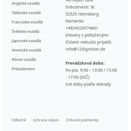
Anglické vozidlá
Industriestr. 9c
Taliánske vozidlá
52525 Heinsberg
Nemecko
Francúske vozidlá
+4924529574661
Švédske vozidlá
(Hovory s potlačenými
Japonské vozidlá
číslami nebudú prijaté)
info@123ignition.de
Americké vozidlá
Rôzne vozidlá
Prevádzková doba:
:
Príslušenstvo
Po-pia. 9:00 - 13:00 / 15:00
- 17:00 (SEČ)
Iné doby podľa dohody
Odtlačok
Ochrana údajov
Zmluvné podmienky