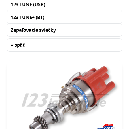
123 TUNE (USB)
123 TUNE+ (BT)
Zapaľovacie sviečky
« späť
Triedenie