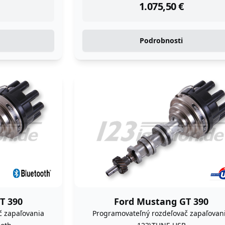
1.075,50
€
Podrobnosti
T 390
Ford Mustang GT 390
č zapaľovania
Programovateľný rozdeľovač zapaľovan