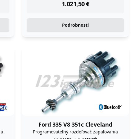
1.021,50
€
Podrobnosti
Ford 335 V8 351c Cleveland
ia
Programovateľný rozdeľovač zapaľovania